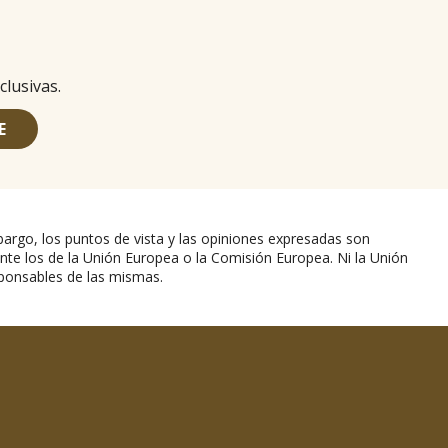
clusivas.
E
argo, los puntos de vista y las opiniones expresadas son
nte los de la Unión Europea o la Comisión Europea. Ni la Unión
ponsables de las mismas.