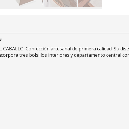
s
 CABALLO. Confección artesanal de primera calidad. Su diseño
 incorpora tres bolsillos interiores y departamento central 