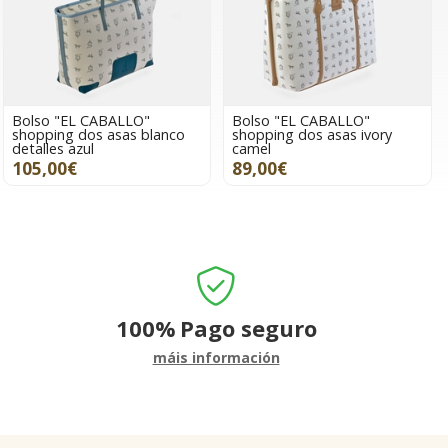
Bolso "EL CABALLO"
Bolso "EL CABALLO"
shopping dos asas blanco
shopping dos asas ivory
detalles azul
camel
105,00€
89,00€
100%
Pago seguro
máis información