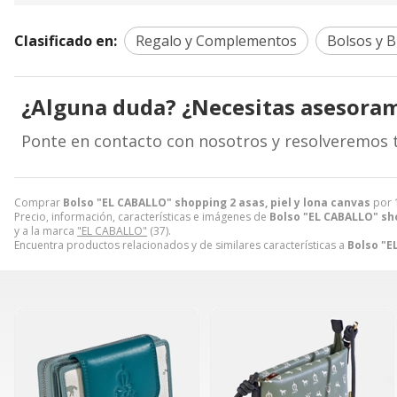
Clasificado en:
Regalo y Complementos
Bolsos y B
¿Alguna duda? ¿Necesitas asesora
Ponte en contacto con nosotros y resolveremos 
Comprar
Bolso "EL CABALLO" shopping 2 asas, piel y lona canvas
por
Precio, información, características e imágenes de
Bolso "EL CABALLO" sho
y a la marca
"EL CABALLO"
(37).
Encuentra productos relacionados y de similares características a
Bolso "E