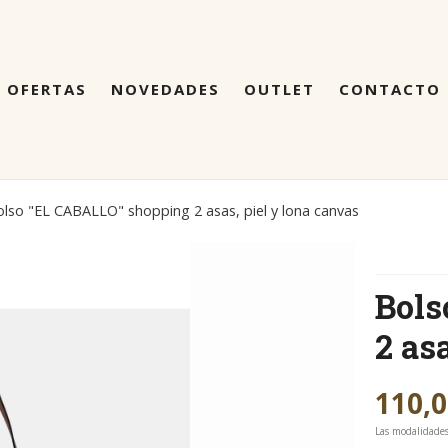
OFERTAS
NOVEDADES
OUTLET
CONTACTO
lso "EL CABALLO" shopping 2 asas, piel y lona canvas
Bols
2 as
110,
Las modalidade