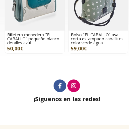
Billetero monedero "EL
Bolso "EL CABALLO" asa
CABALLO" pequeño blanco
corta estampado caballitos
detalles azul
color verde agua
50,00€
59,00€
¡Síguenos en las redes!