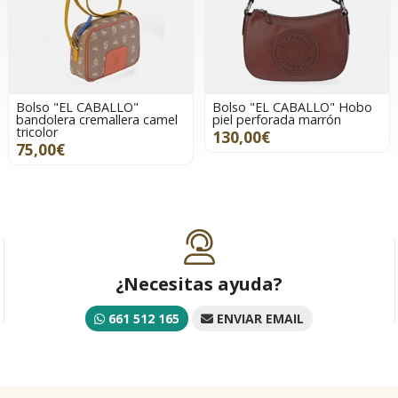
Bolso "EL CABALLO"
Bolso "EL CABALLO" Hobo
bandolera cremallera camel
piel perforada marrón
tricolor
130,00€
75,00€
¿Necesitas ayuda?
661 512 165
ENVIAR EMAIL