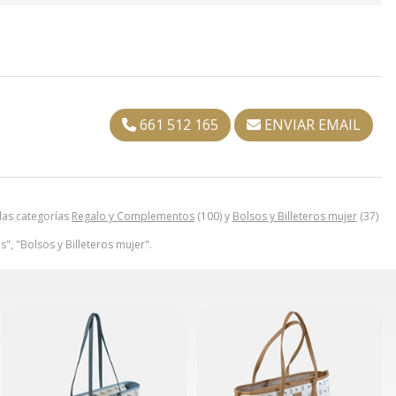
661 512 165
ENVIAR EMAIL
las categorías
Regalo y Complementos
(100) y
Bolsos y Billeteros mujer
(37)
, "Bolsos y Billeteros mujer".