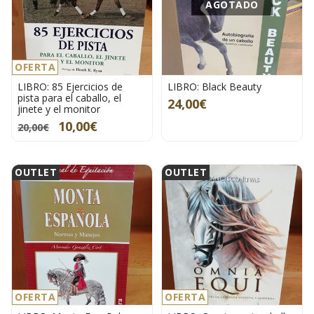
AGOTADO
OFERTA
LIBRO: 85 Ejercicios de
LIBRO: Black Beauty
pista para el caballo, el
24,00€
jinete y el monitor
10,00€
20,00€
OUTLET
OUTLET
OFERTA
OFERTA