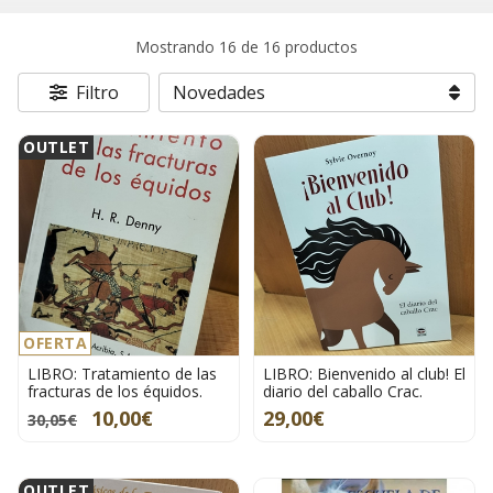
Mostrando 16 de 16 productos
Filtro
OUTLET
OFERTA
LIBRO: Tratamiento de las
LIBRO: Bienvenido al club! El
fracturas de los équidos.
diario del caballo Crac.
10,00€
29,00€
30,05€
OUTLET