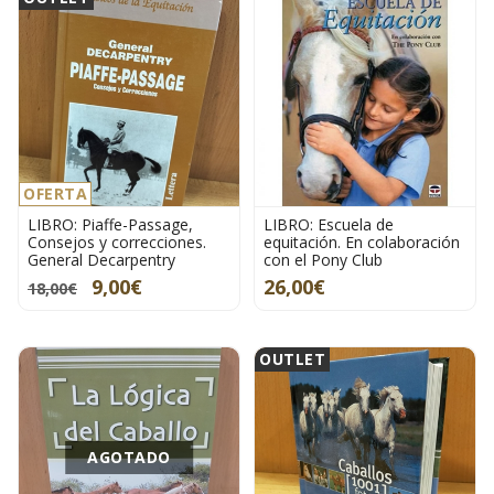
OFERTA
LIBRO: Piaffe-Passage,
LIBRO: Escuela de
Consejos y correcciones.
equitación. En colaboración
General Decarpentry
con el Pony Club
9,00€
26,00€
18,00€
OUTLET
AGOTADO