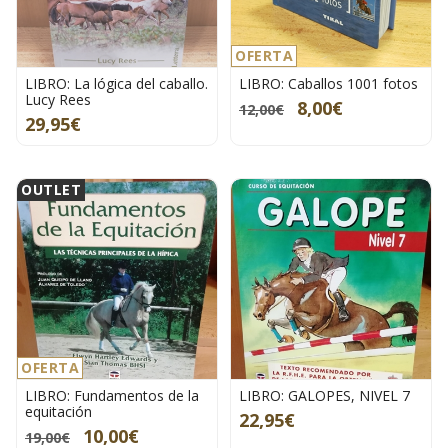
OFERTA
LIBRO: La lógica del caballo.
LIBRO: Caballos 1001 fotos
Lucy Rees
8,00€
12,00€
29,95€
OUTLET
OFERTA
LIBRO: Fundamentos de la
LIBRO: GALOPES, NIVEL 7
equitación
22,95€
10,00€
19,00€