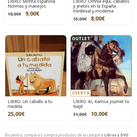
LIBRO: Monta Española.
LIBRO: Omnia equi, caballos
Normas y manejos
y jinetes en la España
medieval y moderna
9,00€
18,00€
8,00€
15,00€
OUTLET
OFERTA
LIBRO: Un caballo a tu
LIBRO: AL Kamsa journet to
medida
Najd
25,00€
10,00€
31,00€
Encuentra, compara y compra productos de la categoría
Libros y DVD