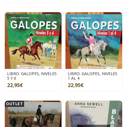
LIBRO: GALOPES, NIVELES
LIBRO: GALOPES, NIVELES
5 Y 6
1 AL 4
22,95€
22,95€
OUTLET