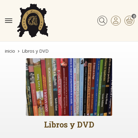
0
Buscar
inicio
Libros y DVD
Libros y DVD