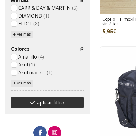
CARR & DAY & MARTIN
(5)
DIAMOND
(1)
Cepillo HH mexil
EFFOL
(8)
sintética
5,95€
ver más
Colores
Amarillo
(4)
Azul
(1)
Azul marino
(1)
ver más
aplicar filtro