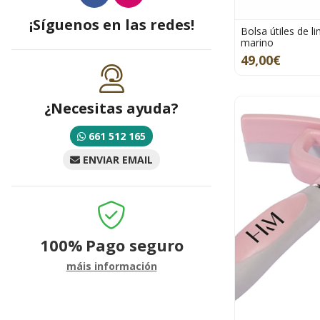
¡Síguenos en las redes!
Bolsa útiles de 
marino
49,00€
¿Necesitas ayuda?
661 512 165
ENVIAR EMAIL
100%
Pago seguro
máis información