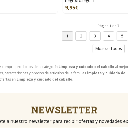
negro/rosegold
9,95€
Página 1 de 7
1
2
3
4
5
Mostrar todos
y compra productos de la categoría
Limpieza y cuidado del caballo
al mejor
, características y precios de artículos de la familia
Limpieza y cuidado del 
ofertas en
Limpieza y cuidado del caballo
.
NEWSLETTER
te a nuestro newsletter para recibir ofertas y novedades ex