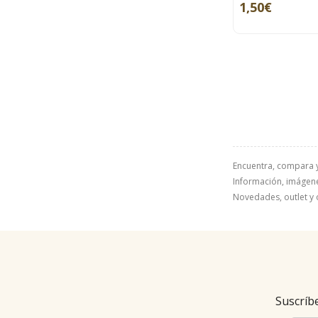
1,50€
Encuentra, compara 
Información, imágenes
Novedades, outlet y 
Suscríbe