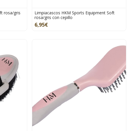
t rosa/gris
Limpiacascos HKM Sports Equipment Soft
rosa/gris con cepillo
6,95€