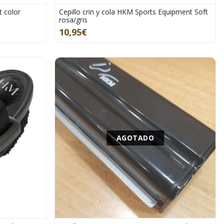
 color
Cepillo crin y cola HKM Sports Equipment Soft
rosa/gris
10,95€
AGOTADO