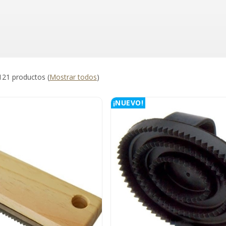
121 productos
(
Mostrar todos
)
¡NUEVO!