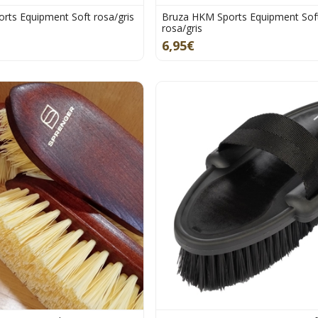
rts Equipment Soft rosa/gris
Bruza HKM Sports Equipment Soft
rosa/gris
6,95€