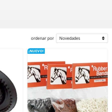
ordenar por
¡NUEVO!