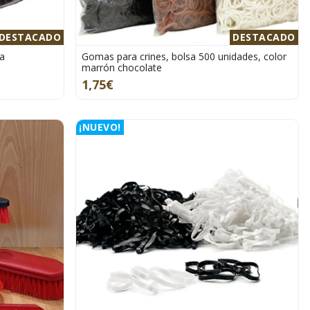
DESTACADO
DESTACADO
a
Gomas para crines, bolsa 500 unidades, color
marrón chocolate
1,75€
¡NUEVO!