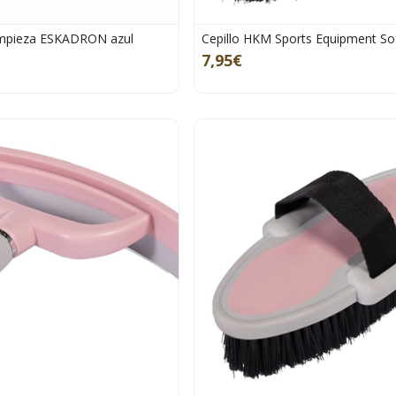
limpieza ESKADRON azul
Cepillo HKM Sports Equipment Sof
7,95€