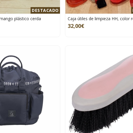
DESTACADO
 mango plástico cerda
Caja útiles de limpieza HH, color 
32,00€