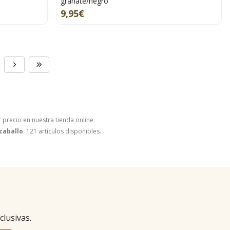
granate/negro
9,95€
 precio en nuestra tienda online.
caballo
. 121 artículos disponibles.
clusivas.