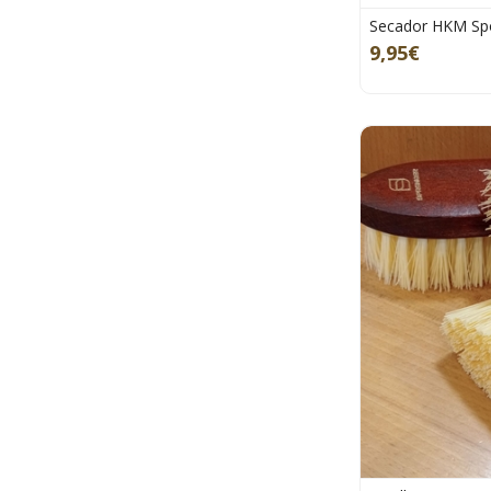
Secador HKM Spo
9,95€