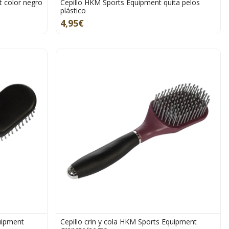
 color negro
Cepillo HKM Sports Equipment quita pelos
plástico
4,95€
uipment
Cepillo crin y cola HKM Sports Equipment