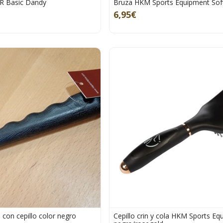
R Basic Dandy
Bruza HKM Sports Equipment Soft
6,95€
con cepillo color negro
Cepillo crin y cola HKM Sports Eq