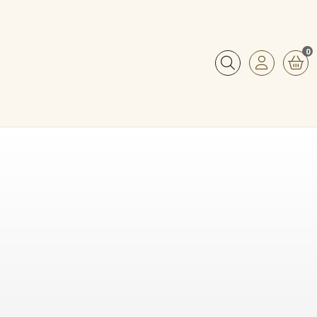
0
Buscar