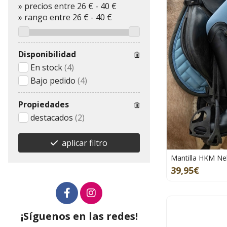
»
precios entre 26 €
-
40 €
»
rango entre
26
€
-
40
€
Disponibilidad
En stock
(4)
Bajo pedido
(4)
Propiedades
destacados
(2)
aplicar filtro
Mantilla HKM Ne
39,95€
¡Síguenos en las redes!