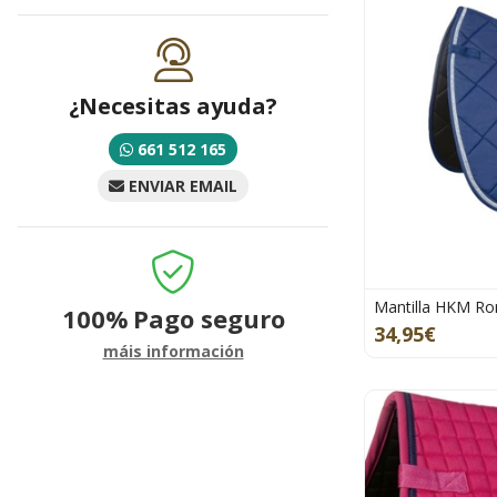
¿Necesitas ayuda?
661 512 165
ENVIAR EMAIL
Mantilla HKM Ro
100%
Pago seguro
34,95€
máis información