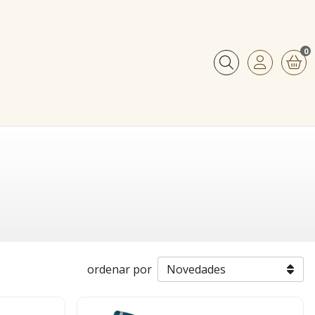
0
Buscar
ordenar por