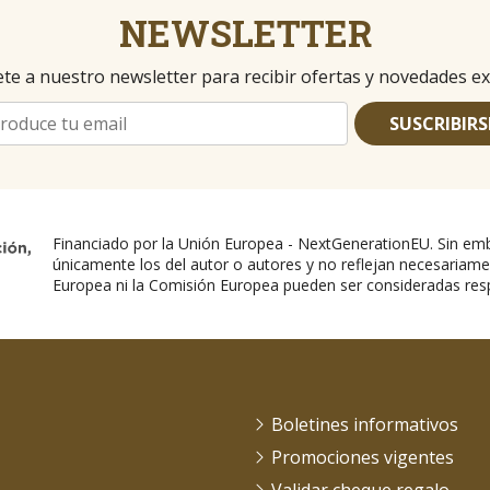
NEWSLETTER
te a nuestro newsletter para recibir ofertas y novedades ex
SUSCRIBIRS
Financiado por la Unión Europea - NextGenerationEU. Sin emb
únicamente los del autor o autores y no reflejan necesariame
Europea ni la Comisión Europea pueden ser consideradas res
Boletines informativos
Promociones vigentes
Validar cheque regalo