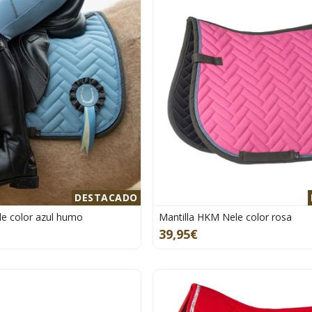
DESTACADO
le color azul humo
Mantilla HKM Nele color rosa
39,95€