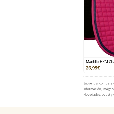
Mantilla HKM Cha
26,95€
Encuentra, compara 
Información, imágenes
Novedades, outlet y 