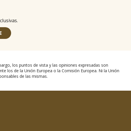
clusivas.
E
argo, los puntos de vista y las opiniones expresadas son
nte los de la Unión Europea o la Comisión Europea. Ni la Unión
ponsables de las mismas.