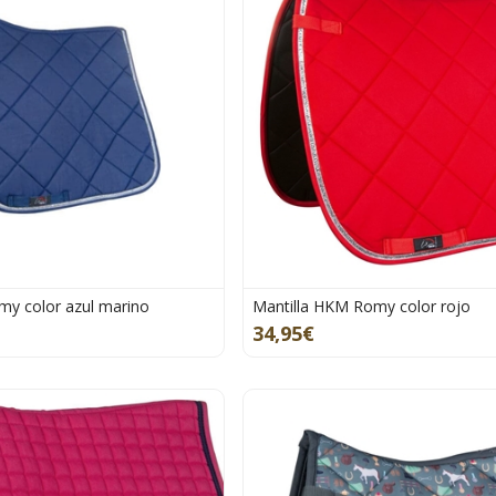
my color azul marino
Mantilla HKM Romy color rojo
34,95€