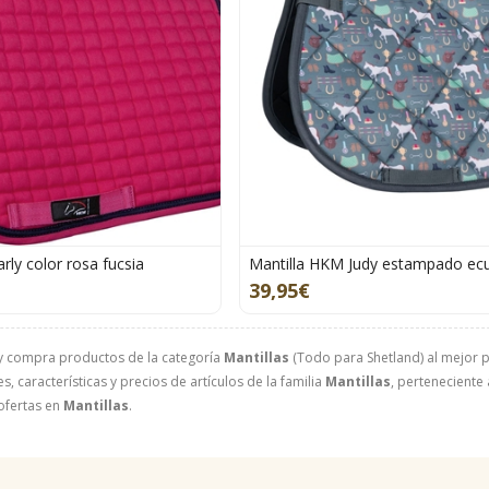
rly color rosa fucsia
Mantilla HKM Judy estampado ec
39,95€
y compra productos de la categoría
Mantillas
(Todo para Shetland) al mejor p
, características y precios de artículos de la familia
Mantillas
, perteneciente 
ofertas en
Mantillas
.