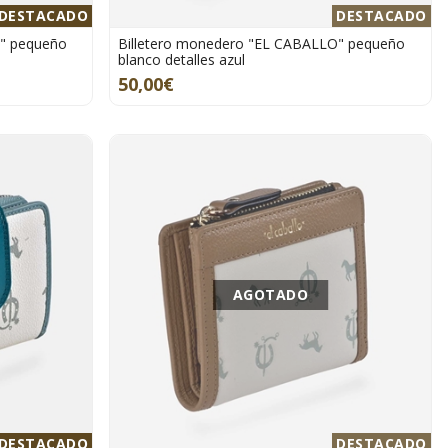
DESTACADO
DESTACADO
O" pequeño
Billetero monedero "EL CABALLO" pequeño
blanco detalles azul
50,00€
AGOTADO
DESTACADO
DESTACADO