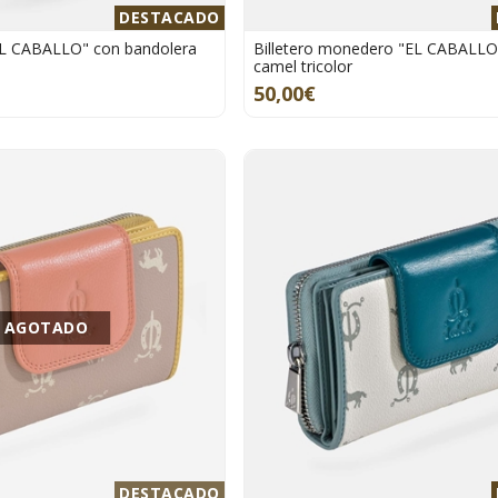
DESTACADO
EL CABALLO" con bandolera
Billetero monedero "EL CABALL
camel tricolor
50,00€
AGOTADO
DESTACADO