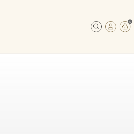
0
Buscar