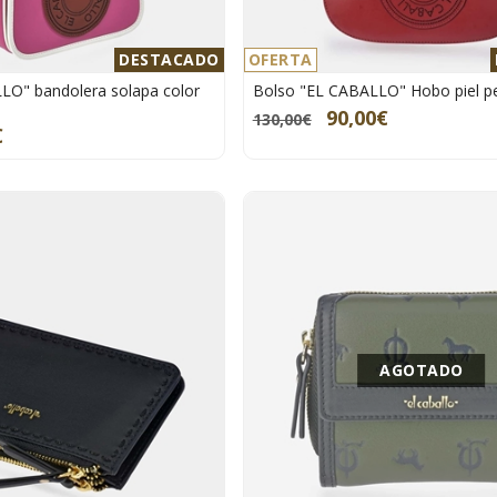
DESTACADO
OFERTA
LO" bandolera solapa color
Bolso "EL CABALLO" Hobo piel pe
90,00€
130,00€
€
AGOTADO