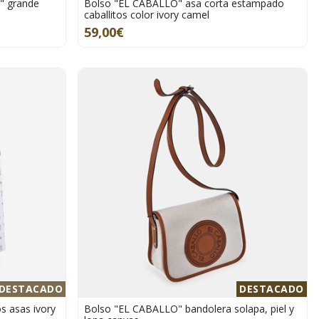
" grande
Bolso "EL CABALLO" asa corta estampado
caballitos color ivory camel
59,00€
DESTACADO
DESTACADO
 asas ivory
Bolso "EL CABALLO" bandolera solapa, piel y