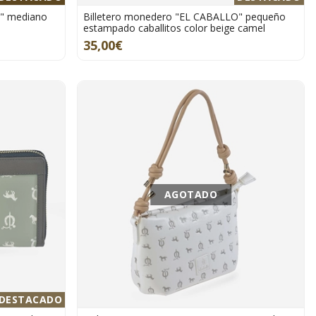
O" mediano
Billetero monedero "EL CABALLO" pequeño
estampado caballitos color beige camel
35,00€
AGOTADO
DESTACADO