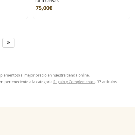
lona canvas
75,00€
lementos) al mejor precio en nuestra tienda online.
er
, perteneciente a la categoría
Regalo y Complementos
. 37 artículos