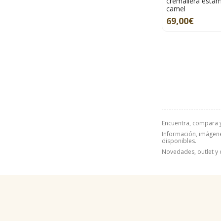
cremallera estam
camel
69,00€
Encuentra, compara 
Información, imágenes
disponibles.
Novedades, outlet y 