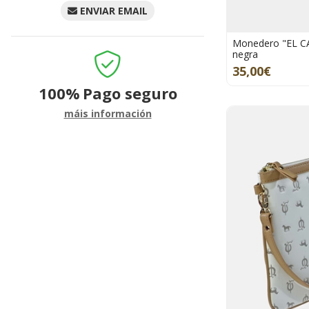
ENVIAR EMAIL
Monedero "EL CAB
negra
35,00€
100%
Pago seguro
máis información