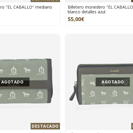
ero "EL CABALLO" mediano
Billetero monedero "EL CABALL
blanco detalles azul
55,00€
AGOTADO
AGOTADO
DESTACADO