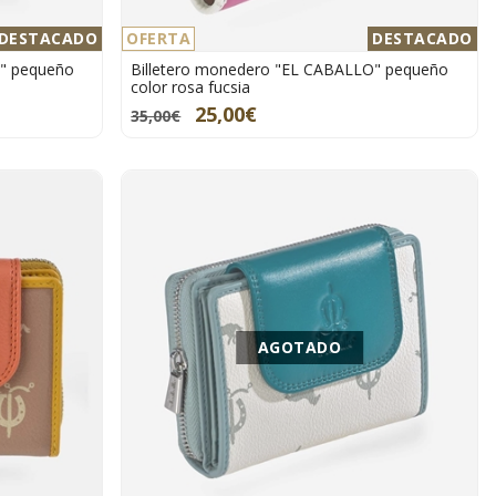
DESTACADO
OFERTA
DESTACADO
O" pequeño
Billetero monedero "EL CABALLO" pequeño
color rosa fucsia
25,00€
35,00€
AGOTADO