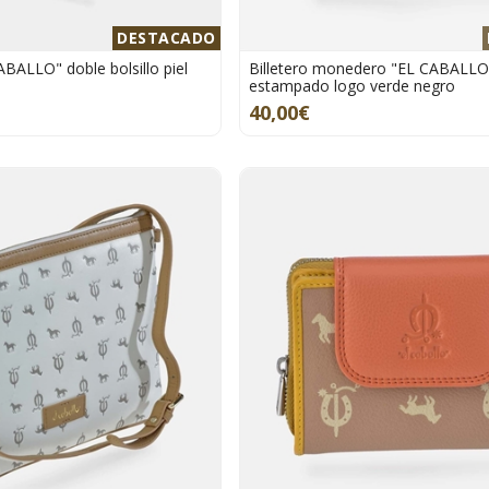
DESTACADO
ALLO" doble bolsillo piel
Billetero monedero "EL CABALL
estampado logo verde negro
40,00€