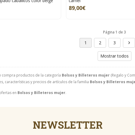
pado caballitos color beige
camel
89,00€
Página 1 de 3
1
2
3
Mostrar todos
y compra productos de la categoría
Bolsos y Billeteros mujer
(Regalo y Comp
, características y precios de artículos de la familia
Bolsos y Billeteros muj
ofertas en
Bolsos y Billeteros mujer
.
NEWSLETTER