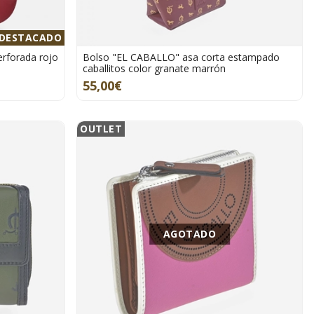
DESTACADO
rforada rojo
Bolso "EL CABALLO" asa corta estampado
caballitos color granate marrón
55,00€
OUTLET
AGOTADO