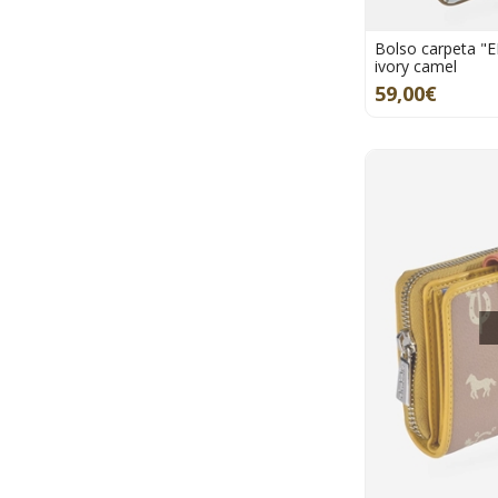
Bolso carpeta "
ivory camel
59,00€