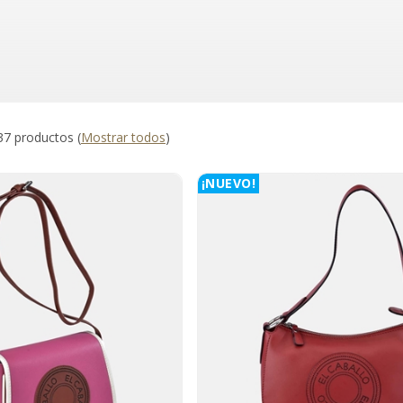
37 productos
(
Mostrar todos
)
¡NUEVO!