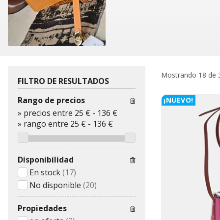
Mostrando 18 de 
FILTRO DE RESULTADOS
Rango de precios
¡NUEVO!
»
precios entre 25 €
-
136 €
»
rango entre
25
€
-
136
€
Disponibilidad
En stock
(17)
No disponible
(20)
Propiedades