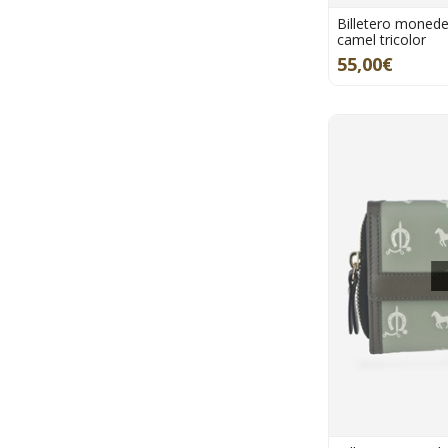
Billetero moned
camel tricolor
55,00€