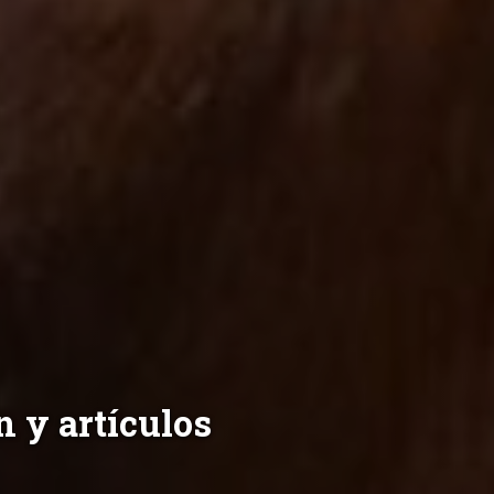
 desde 1898