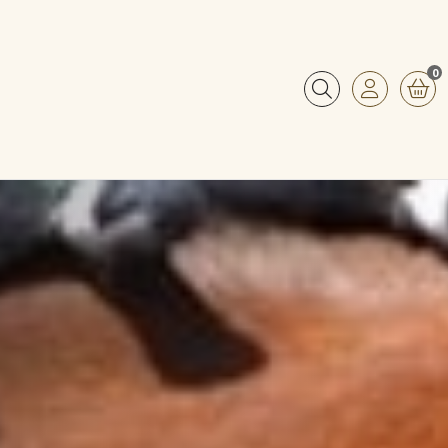
0
Buscar