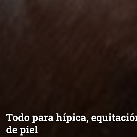
Expertos en guarnicionería