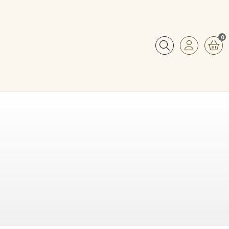
0
Buscar