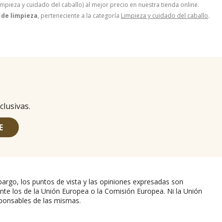
mpieza y cuidado del caballo) al mejor precio en nuestra tienda online.
s de limpieza
, perteneciente a la categoría
Limpieza y cuidado del caballo
.
clusivas.
E
argo, los puntos de vista y las opiniones expresadas son
nte los de la Unión Europea o la Comisión Europea. Ni la Unión
ponsables de las mismas.