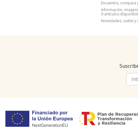
Encuentra, compara 
Información, imágenes
9 artículos disponibl
Novedades, outlet y 
Suscríbe