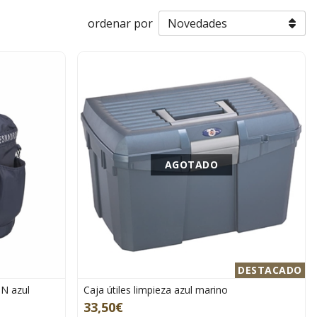
ordenar por
AGOTADO
DESTACADO
ON azul
Caja útiles limpieza azul marino
33,50€