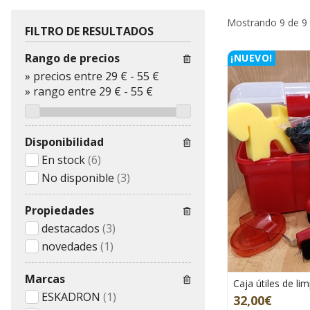
Mostrando 9 de 9
FILTRO DE RESULTADOS
Rango de precios
¡NUEVO!
»
precios entre 29 €
-
55 €
»
rango entre
29
€
-
55
€
Disponibilidad
En stock
(6)
No disponible
(3)
Propiedades
destacados
(3)
novedades
(1)
Marcas
Caja útiles de li
ESKADRON
(1)
32,00€