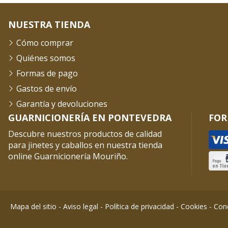
NUESTRA TIENDA
Cómo comprar
Quiénes somos
Formas de pago
Gastos de envío
Garantía y devoluciones
GUARNICIONERÍA EN PONTEVEDRA
FOR
Descubre nuestros productos de calidad
para jinetes y caballos en nuestra tienda
online Guarnicionería Mouriño.
Mapa del sitio
-
Aviso legal
-
Política de privacidad
-
Cookies
-
Cond