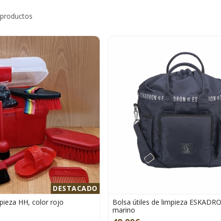
 productos
DESTACADO
mpieza HH, color rojo
Bolsa útiles de limpieza ESKADR
marino