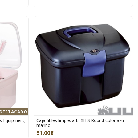
DESTACADO
ts Equipment,
Caja útiles limpieza LEXHIS Round color azul
marino
51,00€