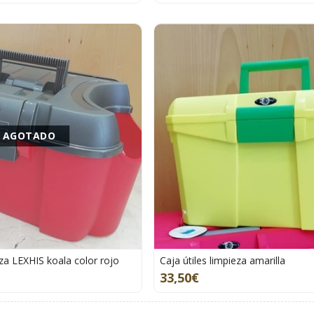
AGOTADO
eza LEXHIS koala color rojo
Caja útiles limpieza amarilla
33,50€