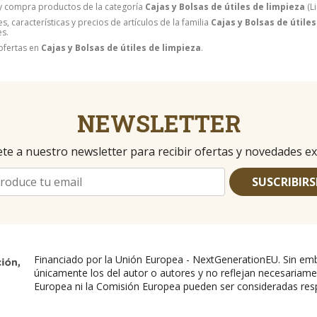
y compra productos de la categoría
Cajas y Bolsas de útiles de limpieza
(Li
, características y precios de artículos de la familia
Cajas y Bolsas de útile
es.
ofertas en
Cajas y Bolsas de útiles de limpieza
.
NEWSLETTER
te a nuestro newsletter para recibir ofertas y novedades ex
SUSCRIBIRS
Financiado por la Unión Europea - NextGenerationEU. Sin emb
únicamente los del autor o autores y no reflejan necesariame
Europea ni la Comisión Europea pueden ser consideradas res