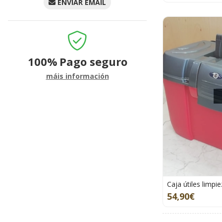
ENVIAR EMAIL
100%
Pago seguro
máis información
Caja útiles limpi
54,90€