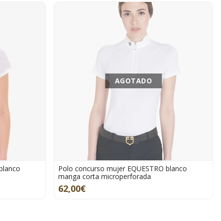
AGOTADO
blanco
Polo concurso mujer EQUESTRO blanco
manga corta microperforada
62,00€