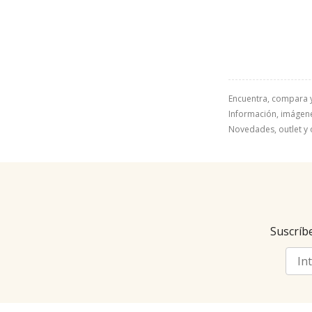
Encuentra, compara 
Información, imágenes
Novedades, outlet y 
Suscríbe