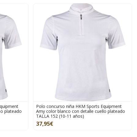
Equipment
Polo concurso niña HKM Sports Equipment
lo plateado
Amy color blanco con detalle cuello plateado
TALLA 152 (10-11 años)
37,95€