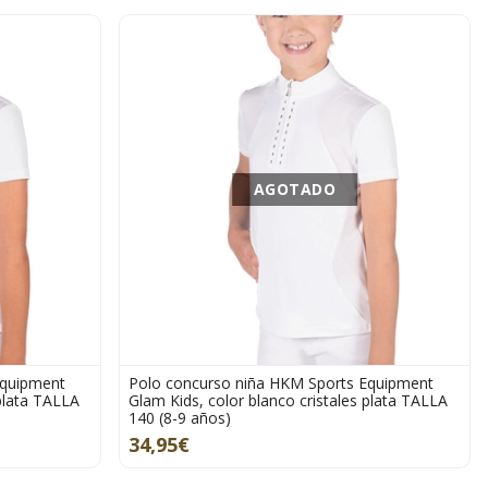
AGOTADO
Equipment
Polo concurso niña HKM Sports Equipment
 plata TALLA
Glam Kids, color blanco cristales plata TALLA
140 (8-9 años)
34,95€