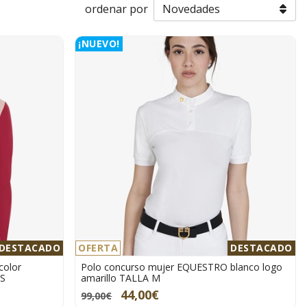
ordenar por
¡NUEVO!
DESTACADO
OFERTA
DESTACADO
color
Polo concurso mujer EQUESTRO blanco logo
 S
amarillo TALLA M
44,00€
99,00€