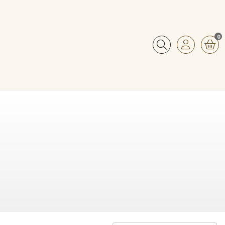
0
Buscar