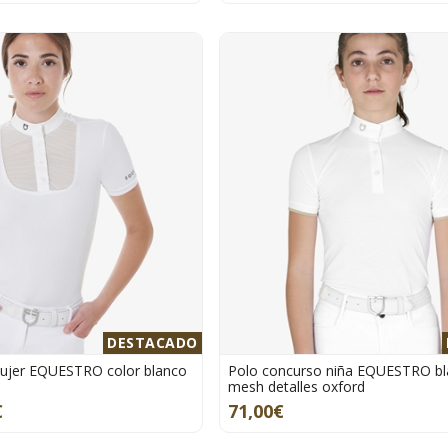
DESTACADO
ujer EQUESTRO color blanco
Polo concurso niña EQUESTRO bla
mesh detalles oxford
€
71,00€