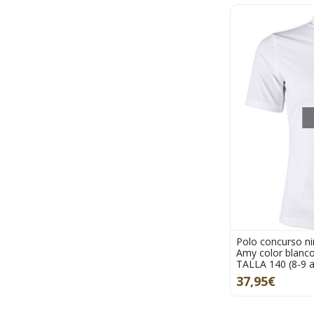
Polo concurso n
Amy color blanco
TALLA 140 (8-9 
37,95€