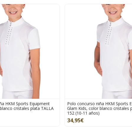
iña HKM Sports Equipment
Polo concurso niña HKM Sports 
blanco cristales plata TALLA
Glam Kids, color blanco cristales
152 (10-11 años)
34,95€