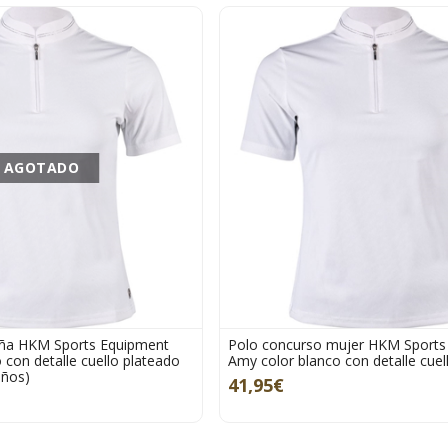
AGOTADO
iña HKM Sports Equipment
Polo concurso mujer HKM Sports
 con detalle cuello plateado
Amy color blanco con detalle cuel
años)
41,95€