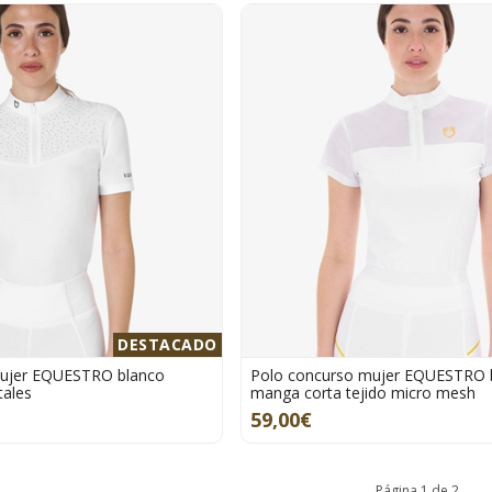
DESTACADO
mujer EQUESTRO blanco
Polo concurso mujer EQUESTRO 
tales
manga corta tejido micro mesh
59,00€
Página 1 de 2