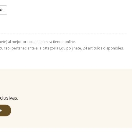
nete) al mejor precio en nuestra tienda online.
curso
, perteneciente a la categoría
Equipo jinete
. 24 artículos disponibles.
clusivas.
E