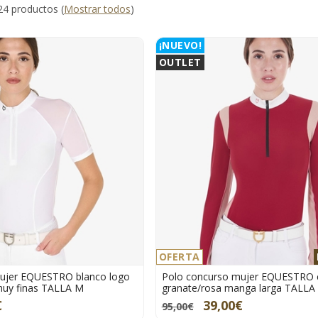
24 productos
(
Mostrar todos
)
¡NUEVO!
OUTLET
OFERTA
ujer EQUESTRO blanco logo
Polo concurso mujer EQUESTRO 
uy finas TALLA M
granate/rosa manga larga TALLA
€
39,00€
95,00€