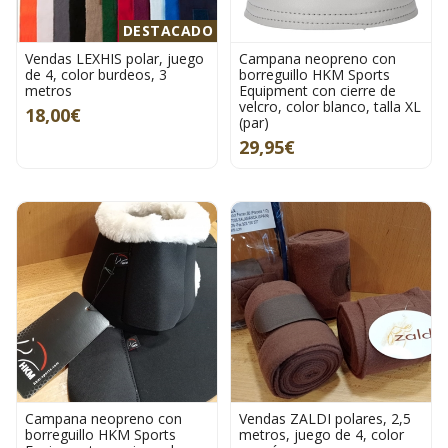
DESTACADO
Vendas LEXHIS polar, juego
Campana neopreno con
de 4, color burdeos, 3
borreguillo HKM Sports
metros
Equipment con cierre de
velcro, color blanco, talla XL
18,00€
(par)
29,95€
Campana neopreno con
Vendas ZALDI polares, 2,5
borreguillo HKM Sports
metros, juego de 4, color