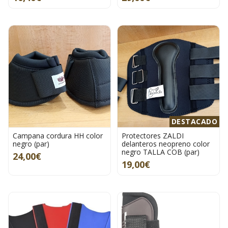
DESTACADO
Campana cordura HH color
Protectores ZALDI
negro (par)
delanteros neopreno color
negro TALLA COB (par)
24,00€
19,00€