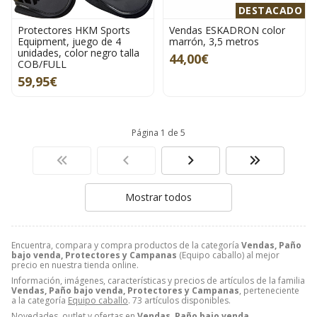
DESTACADO
Protectores HKM Sports
Vendas ESKADRON color
Equipment, juego de 4
marrón, 3,5 metros
unidades, color negro talla
44,00€
COB/FULL
59,95€
Página 1 de 5
Mostrar todos
Encuentra, compara y compra productos de la categoría
Vendas, Paño
bajo venda, Protectores y Campanas
(Equipo caballo) al mejor
precio en nuestra tienda online.
Información, imágenes, características y precios de artículos de la familia
Vendas, Paño bajo venda, Protectores y Campanas
, perteneciente
a la categoría
Equipo caballo
. 73 artículos disponibles.
Novedades, outlet y ofertas en
Vendas, Paño bajo venda,