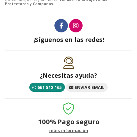
Protectores y Campanas
.
¡Síguenos en las redes!
¿Necesitas ayuda?
661 512 165
ENVIAR EMAIL
100%
Pago seguro
máis información