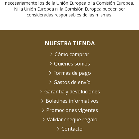
necesariamente los de la Unión Europea o la Comisión Europea.
Ni la Unión Europea ni la Comisión Europea pueden ser
consideradas responsables de las mismas.
NUESTRA TIENDA
Cómo comprar
Quiénes somos
Formas de pago
Gastos de envío
Garantía y devoluciones
Boletines informativos
Promociones vigentes
Validar cheque regalo
Contacto