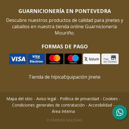
GUARNICIONERÍA EN PONTEVEDRA
Descubre nuestros productos de calidad para jinetes y
caballos en nuestra tienda online Guarnicionería
Mouriño.
FORMAS DE PAGO
Tienda de hípica
Equipación jinete
Mapa del sitio
-
Aviso legal
-
Política de privacidad
-
Cookies
-
Condiciones generales de contratación
-
Accesibilidad
-
Área Interna
© PÁXINAS GALEGAS