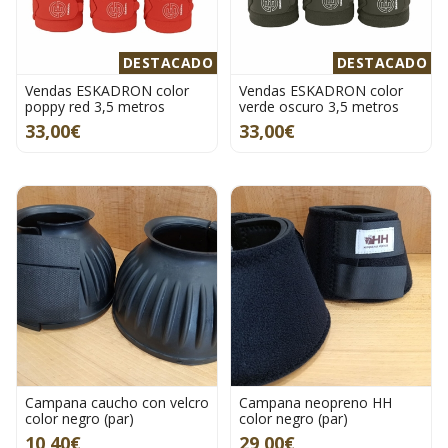
DESTACADO
DESTACADO
Vendas ESKADRON color
Vendas ESKADRON color
poppy red 3,5 metros
verde oscuro 3,5 metros
33,00€
33,00€
Campana caucho con velcro
Campana neopreno HH
color negro (par)
color negro (par)
10,40€
29,00€