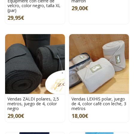
Equipment con cierre de
marrón
velcro, color negro, talla XL
29,00€
(par)
29,95€
Vendas ZALDI polares, 2,5
Vendas LEXHIS polar, juego
metros, juego de 4, color
de 4, color café con leche, 3
negro
metros
29,00€
18,00€