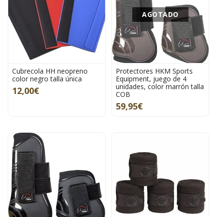
AGOTADO
Cubrecola HH neopreno
Protectores HKM Sports
color negro talla única
Equipment, juego de 4
unidades, color marrón talla
12,00€
COB
59,95€