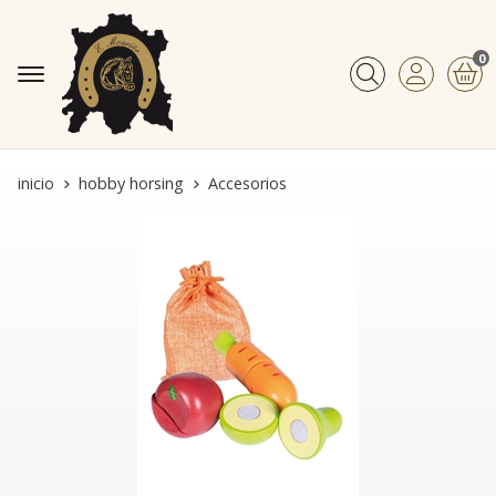
0
Buscar
inicio
hobby horsing
Accesorios