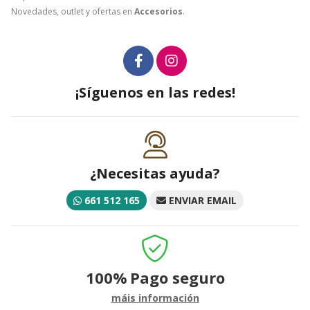
Novedades, outlet y ofertas en
Accesorios
.
¡Síguenos en las redes!
¿Necesitas ayuda?
661 512 165
ENVIAR EMAIL
100%
Pago seguro
máis información