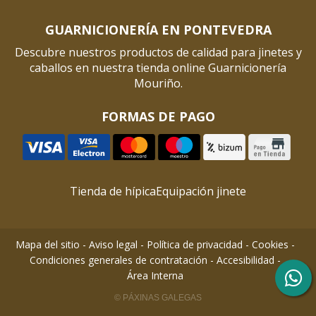
GUARNICIONERÍA EN PONTEVEDRA
Descubre nuestros productos de calidad para jinetes y
caballos en nuestra tienda online Guarnicionería
Mouriño.
FORMAS DE PAGO
Tienda de hípica
Equipación jinete
Mapa del sitio
-
Aviso legal
-
Política de privacidad
-
Cookies
-
Condiciones generales de contratación
-
Accesibilidad
-
Área Interna
© PÁXINAS GALEGAS