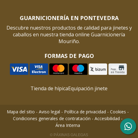
GUARNICIONERÍA EN PONTEVEDRA
Descubre nuestros productos de calidad para jinetes y
caballos en nuestra tienda online Guarnicionería
Mouriño.
FORMAS DE PAGO
Tienda de hípica
Equipación jinete
Mapa del sitio
-
Aviso legal
-
Política de privacidad
-
Cookies
-
Condiciones generales de contratación
-
Accesibilidad
-
Área Interna
© PÁXINAS GALEGAS