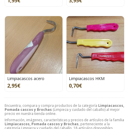
1,95€
3,95€
Limpiacascos acero
Limpiacascos HKM
2,95€
0,70€
Encuentra, compara y compra productos de la categoría
Limpiacascos,
Pomada cascos y Brochas
(Limpieza y cuidado del caballo) al mejor
precio en nuestra tienda online.
Información, imágenes, características y precios de artículos de la familia
Limpiacascos, Pomada cascos y Brochas
, perteneciente a la
categoría
Limpieza y cuidado del caballo
. 18 artículos disponibles.