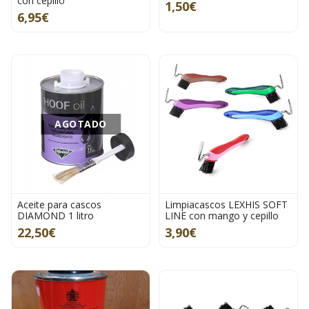
con cepillo
1,50€
6,95€
AGOTADO
Aceite para cascos
Limpiacascos LEXHIS SOFT
DIAMOND 1 litro
LINE con mango y cepillo
22,50€
3,90€