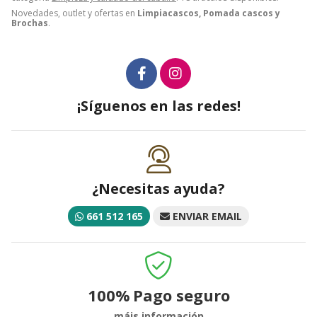
Novedades, outlet y ofertas en
Limpiacascos, Pomada cascos y
Brochas
.
¡Síguenos en las redes!
¿Necesitas ayuda?
661 512 165
ENVIAR EMAIL
100%
Pago seguro
máis información