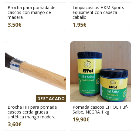
Brocha para pomada de
Limpiacascos HKM Sports
cascos con mango de
Equipment con cabeza
madera
caballo
3,50€
1,95€
DESTACADO
Brocha HH para pomada
Pomada cascos EFFOL Huf-
cascos cerda gruesa
Salbe, NEGRA 1 kg
sintética mango madera
19,90€
3,60€