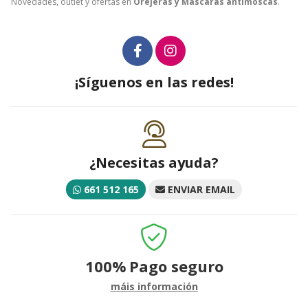
Novedades, outlet y ofertas en
Orejeras y Máscaras antimoscas
.
¡Síguenos en las redes!
¿Necesitas ayuda?
661 512 165
ENVIAR EMAIL
100%
Pago seguro
máis información