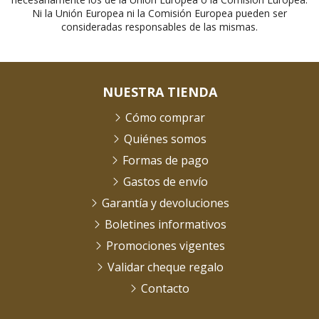
Ni la Unión Europea ni la Comisión Europea pueden ser
consideradas responsables de las mismas.
NUESTRA TIENDA
Cómo comprar
Quiénes somos
Formas de pago
Gastos de envío
Garantía y devoluciones
Boletines informativos
Promociones vigentes
Validar cheque regalo
Contacto