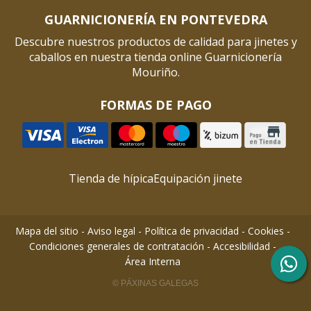
GUARNICIONERÍA EN PONTEVEDRA
Descubre nuestros productos de calidad para jinetes y
caballos en nuestra tienda online Guarnicionería
Mouriño.
FORMAS DE PAGO
Tienda de hípica
Equipación jinete
Mapa del sitio
-
Aviso legal
-
Política de privacidad
-
Cookies
-
Condiciones generales de contratación
-
Accesibilidad
-
Área Interna
© PÁXINAS GALEGAS