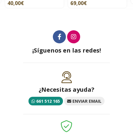
40,00€
69,00€
¡Síguenos en las redes!
¿Necesitas ayuda?
661 512 165
ENVIAR EMAIL