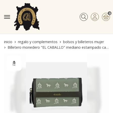
0
Buscar
inicio
regalo y complementos
bolsos y billeteros mujer
Billetero monedero "EL CABALLO" mediano estampado caballitos color verde agua