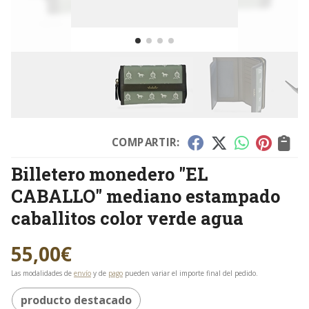
COMPARTIR:
Billetero monedero "EL
CABALLO" mediano estampado
caballitos color verde agua
55,00
€
Las modalidades de
envío
y de
pago
pueden variar el importe final del pedido.
producto destacado