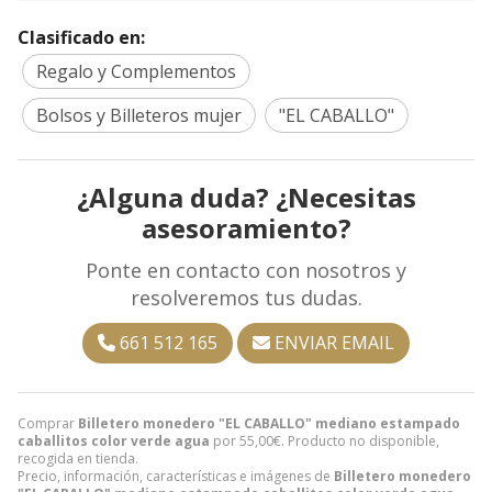
Clasificado en:
Regalo y Complementos
Bolsos y Billeteros mujer
"EL CABALLO"
¿Alguna duda? ¿Necesitas
asesoramiento?
Ponte en contacto con nosotros y
resolveremos tus dudas.
661 512 165
ENVIAR EMAIL
Comprar
Billetero monedero "EL CABALLO" mediano estampado
caballitos color verde agua
por
55,00
€
. Producto no disponible,
recogida en tienda.
Precio, información, características e imágenes de
Billetero monedero