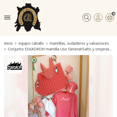
0
Buscar
inicio
equipo caballo
mantillas, sudaderos y salvacruces
Conjunto ESKADRON mantilla Uso General/Salto y orejeras color coral Full