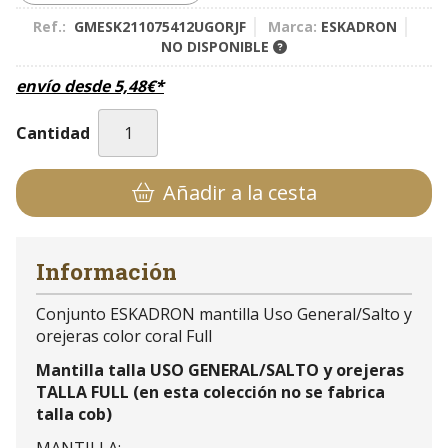
Ref.:
GMESK211075412UGORJF
Marca:
ESKADRON
NO DISPONIBLE
envío desde
5,48
€
*
Cantidad
Añadir a la cesta
Información
Conjunto ESKADRON mantilla Uso General/Salto y
orejeras color coral Full
Mantilla talla USO GENERAL/SALTO y orejeras
TALLA FULL (en esta colección no se fabrica
talla cob)