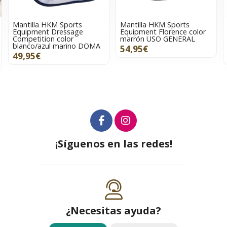
Mantilla HKM Sports
Mantilla HKM Sports
Equipment Florence color
Equipment Splash
marrón USO GENERAL
estampado naranjas USO
GENERAL
54,95€
36,95€
¡Síguenos en las redes!
¿Necesitas ayuda?