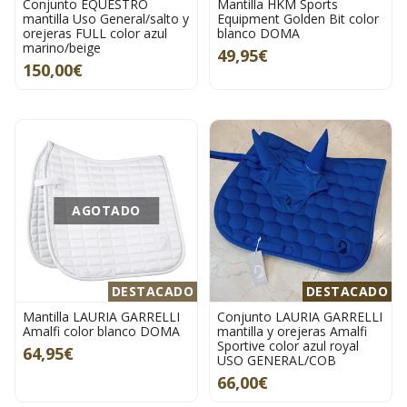
Conjunto EQUESTRO
Mantilla HKM Sports
mantilla Uso General/salto y
Equipment Golden Bit color
orejeras FULL color azul
blanco DOMA
marino/beige
49,95€
150,00€
AGOTADO
DESTACADO
DESTACADO
Mantilla LAURIA GARRELLI
Conjunto LAURIA GARRELLI
Amalfi color blanco DOMA
mantilla y orejeras Amalfi
Sportive color azul royal
64,95€
USO GENERAL/COB
66,00€