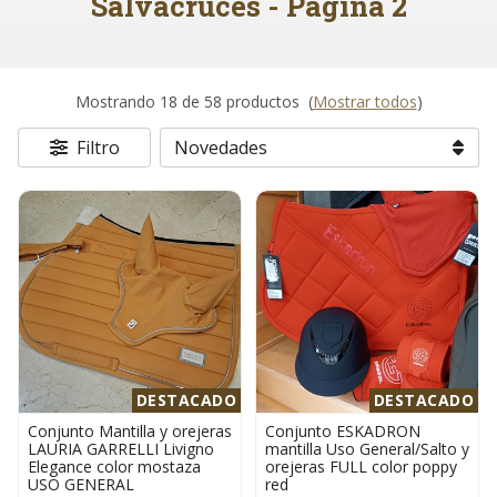
Salvacruces - Página 2
Mostrando 18 de 58 productos
(
Mostrar todos
)
Filtro
DESTACADO
DESTACADO
Conjunto Mantilla y orejeras
Conjunto ESKADRON
LAURIA GARRELLI Livigno
mantilla Uso General/Salto y
Elegance color mostaza
orejeras FULL color poppy
USO GENERAL
red