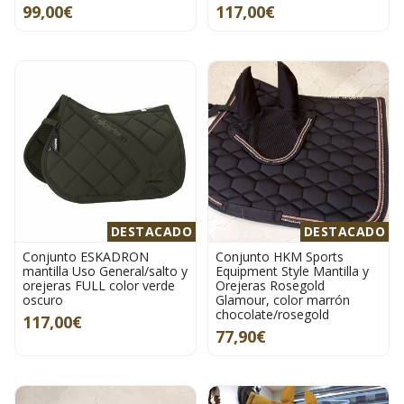
99,00€
117,00€
DESTACADO
DESTACADO
Conjunto ESKADRON
Conjunto HKM Sports
mantilla Uso General/salto y
Equipment Style Mantilla y
orejeras FULL color verde
Orejeras Rosegold
oscuro
Glamour, color marrón
chocolate/rosegold
117,00€
77,90€