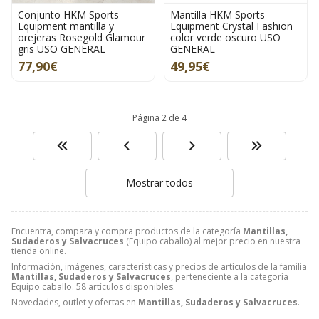
Conjunto HKM Sports
Mantilla HKM Sports
Equipment mantilla y
Equipment Crystal Fashion
orejeras Rosegold Glamour
color verde oscuro USO
gris USO GENERAL
GENERAL
77,90€
49,95€
Página 2 de 4
Mostrar todos
Encuentra, compara y compra productos de la categoría
Mantillas,
Sudaderos y Salvacruces
(Equipo caballo) al mejor precio en nuestra
tienda online.
Información, imágenes, características y precios de artículos de la familia
Mantillas, Sudaderos y Salvacruces
, perteneciente a la categoría
Equipo caballo
. 58 artículos disponibles.
Novedades, outlet y ofertas en
Mantillas, Sudaderos y Salvacruces
.