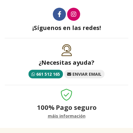
¡Síguenos en las redes!
¿Necesitas ayuda?
661 512 165
ENVIAR EMAIL
100%
Pago seguro
máis información