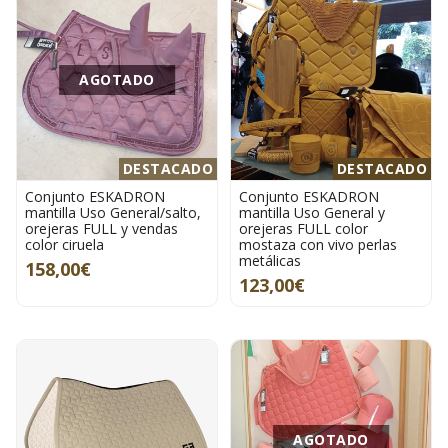
AGOTADO
DESTACADO
DESTACADO
Conjunto ESKADRON
Conjunto ESKADRON
mantilla Uso General/salto,
mantilla Uso General y
orejeras FULL y vendas
orejeras FULL color
color ciruela
mostaza con vivo perlas
metálicas
158,00€
123,00€
AGOTADO