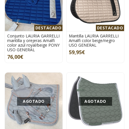
DESTACADO
DESTACADO
Conjunto LAURIA GARRELLI
Mantilla LAURIA GARRELLI
mantilla y orejeras Amalfi
Amalfi color beige/negro
color azul royal/beige PONY
USO GENERAL
USO GENERAL
59,95€
76,00€
AGOTADO
AGOTADO