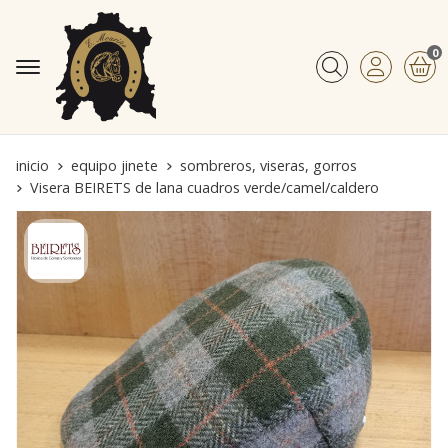
0
Buscar
inicio
equipo jinete
sombreros, viseras, gorros
Visera BEIRETS de lana cuadros verde/camel/caldero