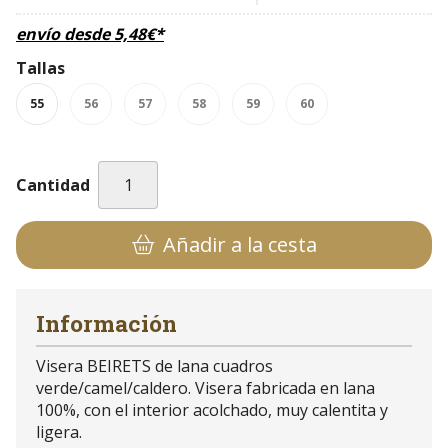
envío desde
5,48
€
*
Tallas
55
56
57
58
59
60
Cantidad
Añadir a la cesta
Información
Visera BEIRETS de lana cuadros
verde/camel/caldero. Visera fabricada en lana
100%, con el interior acolchado, muy calentita y
ligera.