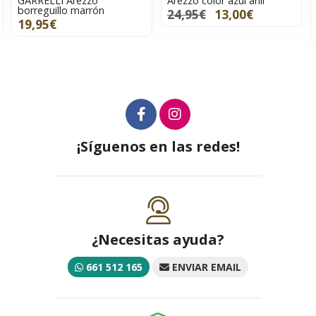
GARRELLI Arezzo
Arezzo color azul añil
borreguillo marrón
24,95€
13,00€
19,95€
¡Síguenos en las redes!
¿Necesitas ayuda?
661 512 165
ENVIAR EMAIL