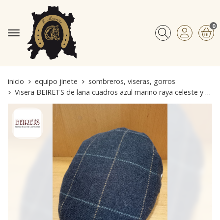
0
Buscar
inicio
equipo jinete
sombreros, viseras, gorros
Visera BEIRETS de lana cuadros azul marino raya celeste y beige