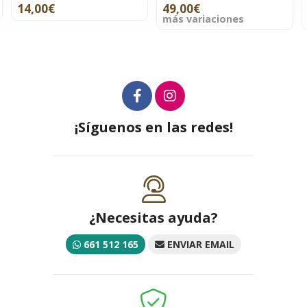
49,00€
29,00€
más variaciones
más variaciones
¡Síguenos en las redes!
¿Necesitas ayuda?
661 512 165
ENVIAR EMAIL