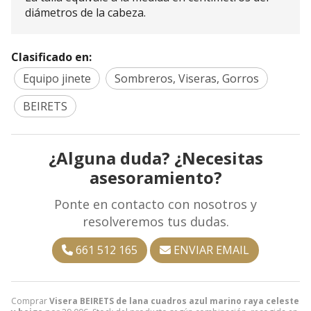
diámetros de la cabeza.
Clasificado en:
Equipo jinete
Sombreros, Viseras, Gorros
BEIRETS
¿Alguna duda? ¿Necesitas
asesoramiento?
Ponte en contacto con nosotros y
resolveremos tus dudas.
661 512 165
ENVIAR EMAIL
Comprar
Visera BEIRETS de lana cuadros azul marino raya celeste