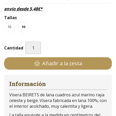
envío desde
5,48
€
*
Tallas
55
56
Cantidad
Añadir a la cesta
Información
Visera BEIRETS de lana cuadros azul marino raya
celeste y beige. Visera fabricada en lana 100%, con
el interior acolchado, muy calentita y ligera.
La talla equivale a la medida en centímetros del