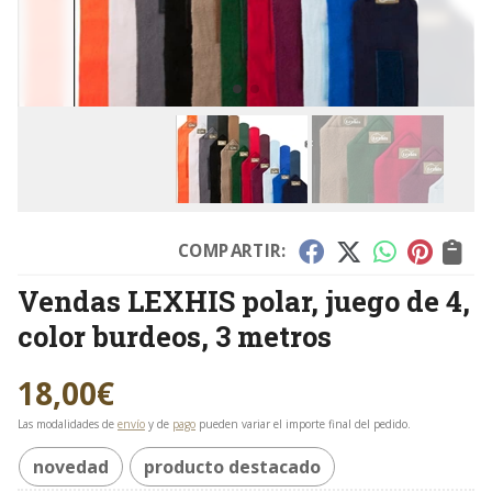
COMPARTIR:
Vendas LEXHIS polar, juego de 4,
color burdeos, 3 metros
18,00
€
Las modalidades de
envío
y de
pago
pueden variar el importe final del pedido.
novedad
producto destacado