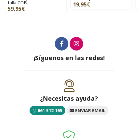
talla COB
19,95€
59,95€
¡Síguenos en las redes!
¿Necesitas ayuda?
661 512 165
ENVIAR EMAIL