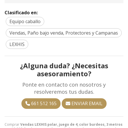
Clasificado en:
Equipo caballo
Vendas, Paño bajo venda, Protectores y Campanas
LEXHIS
¿Alguna duda? ¿Necesitas
asesoramiento?
Ponte en contacto con nosotros y
resolveremos tus dudas.
661 512 165
ENVIAR EMAIL
Comprar
Vendas LEXHIS polar, juego de 4, color burdeos, 3 metros