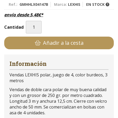
Ref.:
GMHHLX04147B
Marca:
LEXHIS
EN STOCK
envío desde
5,48
€
*
Cantidad
Añadir a la cesta
Información
Vendas LEXHIS polar, juego de 4, color burdeos, 3
metros
Vendas de doble cara polar de muy buena calidad
y con un grosor de 250 gr. por metro cuadrado.
Longitud 3 m y anchura 12,5 cm. Cierre con velcro
ancho de 50 mm. Se comercializan en bolsas con
asa de 4 unidades.