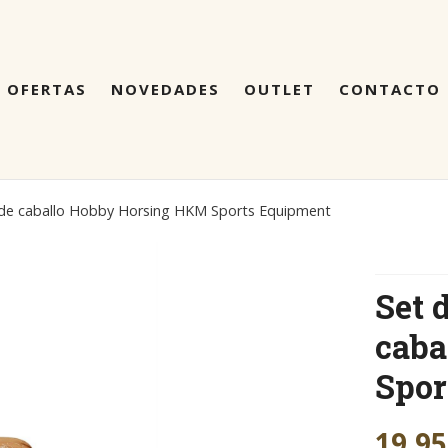
OFERTAS
NOVEDADES
OUTLET
CONTACTO
za de caballo Hobby Horsing HKM Sports Equipment
Set 
caba
Spor
19,95