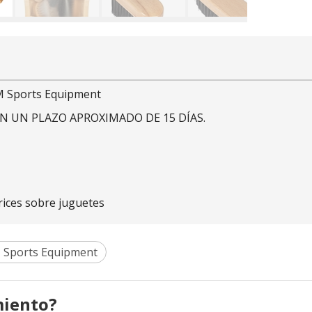
KM Sports Equipment
N UN PLAZO APROXIMADO DE 15 DÍAS.
rices sobre juguetes
Sports Equipment
miento?