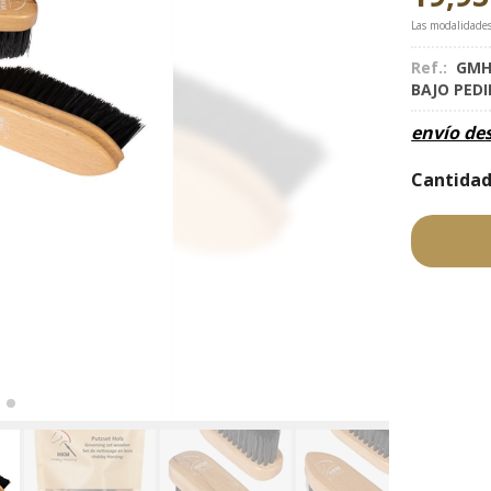
Las modalidade
Ref.:
GMH
BAJO PED
envío de
Cantida