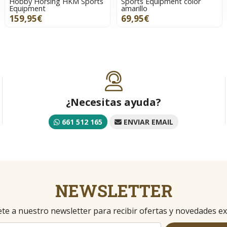
Hobby Horsing HKM Sports
Sports Equipment color
Equipment
amarillo
159,95€
69,95€
¿Necesitas ayuda?
661 512 165
ENVIAR EMAIL
NEWSLETTER
te a nuestro newsletter para recibir ofertas y novedades ex