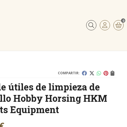
0
Buscar
COMPARTIR:
de útiles de limpieza de
llo Hobby Horsing HKM
ts Equipment
€