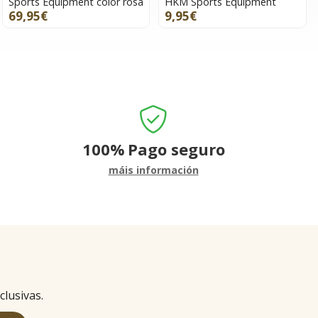
Sports Equipment color rosa
HKM Sports Equipment
69,95€
9,95€
100%
Pago seguro
máis información
clusivas.