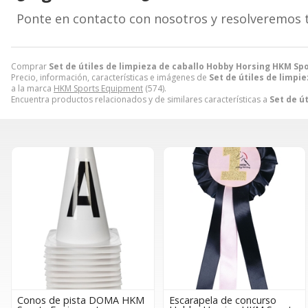
Ponte en contacto con nosotros y resolveremos 
Comprar
Set de útiles de limpieza de caballo Hobby Horsing HKM S
Precio, información, características e imágenes de
Set de útiles de limp
a la marca
HKM Sports Equipment
(574).
Encuentra productos relacionados y de similares características a
Set de ú
Conos de pista DOMA HKM
Escarapela de concurso