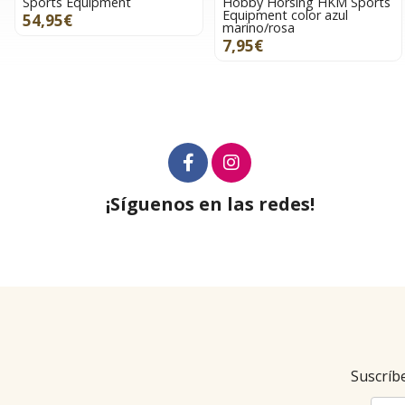
Sports Equipment
Hobby Horsing HKM Sports
Equipment color azul
54,95€
marino/rosa
7,95€
¡Síguenos en las redes!
Suscríbe