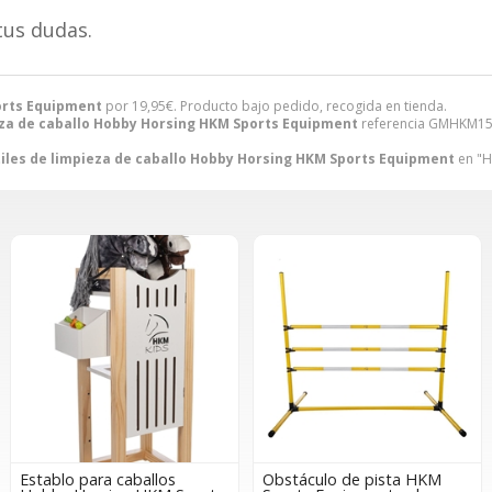
tus dudas.
ports Equipment
por
19,95
€
. Producto bajo pedido, recogida en tienda.
ieza de caballo Hobby Horsing HKM Sports Equipment
referencia GMHKM152
tiles de limpieza de caballo Hobby Horsing HKM Sports Equipment
en "H
Establo para caballos
Obstáculo de pista HKM