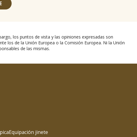
E
argo, los puntos de vista y las opiniones expresadas son
nte los de la Unión Europea o la Comisión Europea. Ni la Unión
ponsables de las mismas.
pica
Equipación jinete