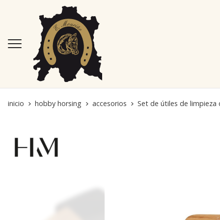
inicio
hobby horsing
accesorios
Set de útiles de limpie