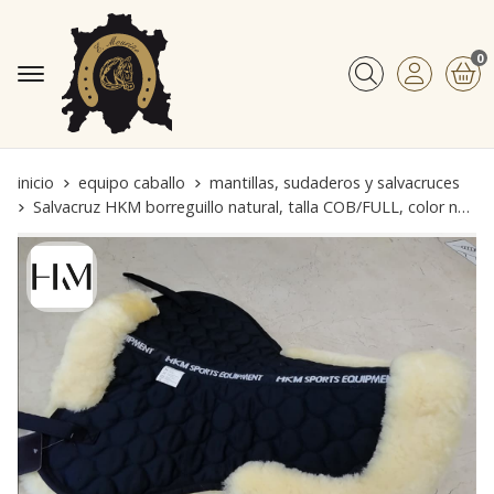
0
Buscar
inicio
equipo caballo
mantillas, sudaderos y salvacruces
Salvacruz HKM borreguillo natural, talla COB/FULL, color natural