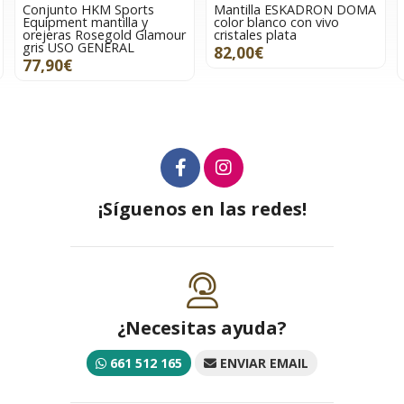
Conjunto HKM Sports
Mantilla ESKADRON DOMA
Equipment mantilla y
color blanco con vivo
orejeras Rosegold Glamour
cristales plata
gris USO GENERAL
82,00€
77,90€
¡Síguenos en las redes!
¿Necesitas ayuda?
661 512 165
ENVIAR EMAIL