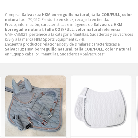
Comprar
Salvacruz HKM borreguillo natural, talla COB/FULL, color
natural
por
79,95
€
. Producto en stock, recogida en tienda.
Precio, información, características e imágenes de
Salvacruz HKM
borreguillo natural, talla COB/FULL, color natural
referencia
GMHKM6821, pertenece a la categoría
Mantillas, Sudaderos y Salvacruces
(58) y a la marca
HKM Sports Equipment
(574).
Encuentra productos relacionados y de similares características a
Salvacruz HKM borreguillo natural, talla COB/FULL, color natural
en "Equipo caballo", "Mantillas, Sudaderos y Salvacruces".