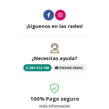
¡Síguenos en las redes!
¿Necesitas ayuda?
661 512 165
ENVIAR EMAIL
100%
Pago seguro
máis información