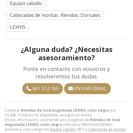
Equipo caballo
Cabezadas de montar, Riendas, Dorsales
LEXHIS
¿Alguna duda? ¿Necesitas
asesoramiento?
Ponte en contacto con nosotros y
resolveremos tus dudas.
661 512 165
ENVIAR EMAIL
Comprar
Riendas de lona engomada LEXHIS, color negro
por
15,00
€
. Producto no disponible, recogida en tienda.
Precio, información, características e imágenes de
Riendas de lona
engomada LEXHIS, color negro
referencia GMHHLX01050NG,
pertenece a las categorías
Equipo caballo
(451) y
Cabezadas de montar,