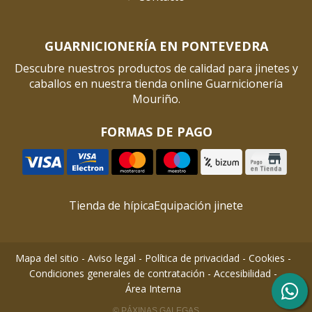
GUARNICIONERÍA EN PONTEVEDRA
Descubre nuestros productos de calidad para jinetes y
caballos en nuestra tienda online Guarnicionería
Mouriño.
FORMAS DE PAGO
Tienda de hípica
Equipación jinete
Mapa del sitio
-
Aviso legal
-
Política de privacidad
-
Cookies
-
Condiciones generales de contratación
-
Accesibilidad
-
Área Interna
© PÁXINAS GALEGAS