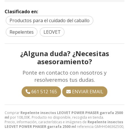
Clasificado en:
Productos para el cuidado del caballo
Repelentes
LEOVET
¿Alguna duda? ¿Necesitas
asesoramiento?
Ponte en contacto con nosotros y
resolveremos tus dudas.
661 512 165
ENVIAR EMAIL
Comprar
Repelente insectos LEOVET POWER PHASER garrafa 2500
ml
por
108,00
€
. Producto no disponible, recogida en tienda.
Precio, información, características e imágenes de
Repelente insectos
LEOVET POWER PHASER garrafa 2500 ml
referencia GMHH046362500,