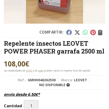
COMPARTIR:
Repelente insectos LEOVET
POWER PHASER garrafa 2500 ml
108,00
€
Las modalidades de
envío
y de
pago
pueden variar el importe final del pedido.
Ref.:
GMHH046362500
Marca:
LEOVET
NO DISPONIBLE
envío desde
6,50
€
*
Cantidad