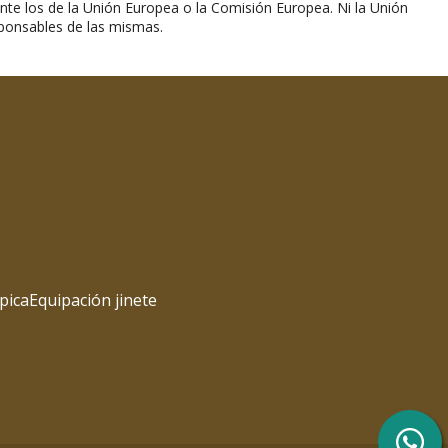
nte los de la Unión Europea o la Comisión Europea. Ni la Unión
ponsables de las mismas.
pica
Equipación jinete