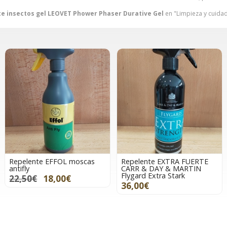
e insectos gel LEOVET Phower Phaser Durative Gel
en "Limpieza y cuidad
Repelente EFFOL moscas
Repelente EXTRA FUERTE
antifly
CARR & DAY & MARTIN
Flygard Extra Stark
22,50€
18,00€
36,00€