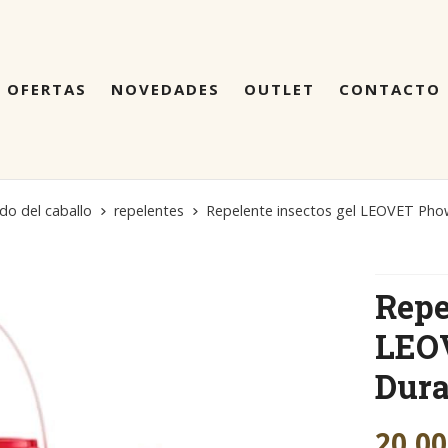
OFERTAS
NOVEDADES
OUTLET
CONTACTO
do del caballo
repelentes
Repelente insectos gel LEOVET Phow
Repe
LEO
Dura
20,00