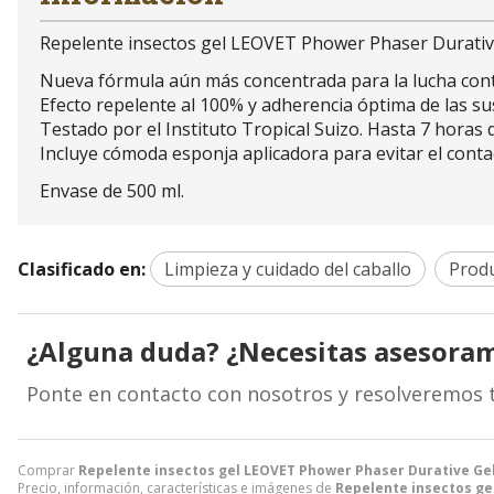
Repelente insectos gel LEOVET Phower Phaser Durativ
Nueva fórmula aún más concentrada para la lucha contr
Efecto repelente al 100% y adherencia óptima de las sus
Testado por el Instituto Tropical Suizo. Hasta 7 horas d
Incluye cómoda esponja aplicadora para evitar el conta
Envase de 500 ml.
Clasificado en:
Limpieza y cuidado del caballo
Produ
¿Alguna duda? ¿Necesitas asesora
Ponte en contacto con nosotros y resolveremos 
Comprar
Repelente insectos gel LEOVET Phower Phaser Durative Ge
Precio, información, características e imágenes de
Repelente insectos ge