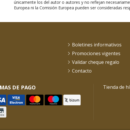
únicamente los del autor o autores y no reflejan necesariame
Europea ni la Comisión Europea pueden ser consideradas res
Boletines informativos
Promociones vigentes
Validar cheque regalo
Contacto
MAS DE PAGO
Tienda de hí