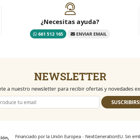
¿Necesitas ayuda?
661 512 165
ENVIAR EMAIL
NEWSLETTER
te a nuestro newsletter para recibir ofertas y novedades ex
SUSCRIBIRS
Financiado por la Unión Europea - NextGenerationEU. Sin emb