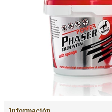
Información