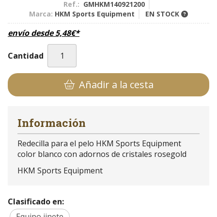
Ref.:
GMHKM140921200
Marca:
HKM Sports Equipment
EN STOCK
envío desde
5,48
€
*
Cantidad
Añadir a la cesta
Información
Redecilla para el pelo HKM Sports Equipment
color blanco con adornos de cristales rosegold
HKM Sports Equipment
Clasificado en:
Equipo jinete