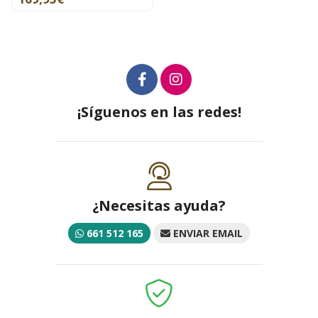
¡Síguenos en las redes!
¿Necesitas ayuda?
661 512 165
ENVIAR EMAIL