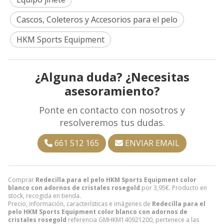
Cascos, Coleteros y Accesorios para el pelo
HKM Sports Equipment
¿Alguna duda? ¿Necesitas
asesoramiento?
Ponte en contacto con nosotros y
resolveremos tus dudas.
661 512 165
ENVIAR EMAIL
Comprar
Redecilla para el pelo HKM Sports Equipment color
blanco con adornos de cristales rosegold
por
3,95
€
. Producto en
stock, recogida en tienda.
Precio, información, características e imágenes de
Redecilla para el
pelo HKM Sports Equipment color blanco con adornos de
cristales rosegold
referencia GMHKM140921200, pertenece a las