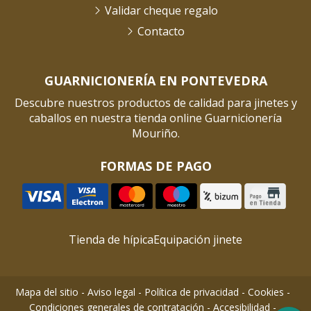
Validar cheque regalo
Contacto
GUARNICIONERÍA EN PONTEVEDRA
Descubre nuestros productos de calidad para jinetes y
caballos en nuestra tienda online Guarnicionería
Mouriño.
FORMAS DE PAGO
Tienda de hípica
Equipación jinete
Mapa del sitio
-
Aviso legal
-
Política de privacidad
-
Cookies
-
Condiciones generales de contratación
-
Accesibilidad
-