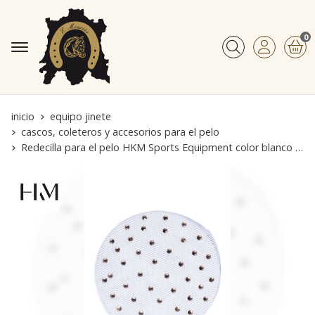
0
Buscar
inicio
equipo jinete
cascos, coleteros y accesorios para el pelo
Redecilla para el pelo HKM Sports Equipment color blanco con adornos de cristales rosegold