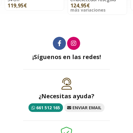
124,95€
159,95€
más variaciones
¡Síguenos en las redes!
¿Necesitas ayuda?
661 512 165
ENVIAR EMAIL