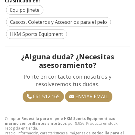
Clasificado en:
Equipo jinete
Cascos, Coleteros y Accesorios para el pelo
HKM Sports Equipment
¿Alguna duda? ¿Necesitas
asesoramiento?
Ponte en contacto con nosotros y
resolveremos tus dudas.
661 512 165
ENVIAR EMAIL
Comprar
Redecilla para el pelo HKM Sports Equipment azul
marino con brillantes sintéticos
por
8,95
€
. Producto en stock,
recogida en tienda.
Precio, información, características e imágenes de
Redecilla para el