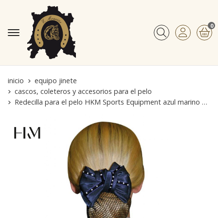
0
Buscar
inicio
equipo jinete
cascos, coleteros y accesorios para el pelo
Redecilla para el pelo HKM Sports Equipment azul marino con brillantes sintéticos