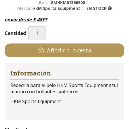
Ref.:
GMHKM61366900
Marca:
HKM Sports Equipment
EN STOCK
envío desde
5,48
€
*
Cantidad
Añadir a la cesta
Información
Redecilla para el pelo HKM Sports Equipment azul
marino con brillantes sintéticos
HKM Sports Equipment