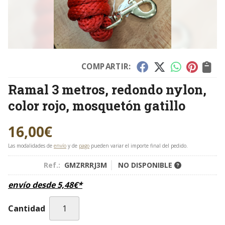
COMPARTIR:
Ramal 3 metros, redondo nylon,
color rojo, mosquetón gatillo
16,00
€
Las modalidades de
envío
y de
pago
pueden variar el importe final del pedido.
Ref.:
GMZRRRJ3M
NO DISPONIBLE
envío desde
5,48
€
*
Cantidad