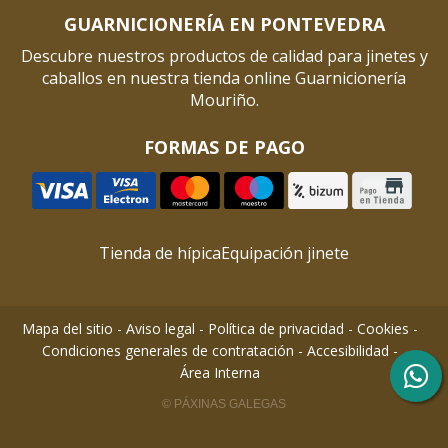
GUARNICIONERÍA EN PONTEVEDRA
Descubre nuestros productos de calidad para jinetes y
caballos en nuestra tienda online Guarnicionería
Mouriño.
FORMAS DE PAGO
Tienda de hípica
Equipación jinete
Mapa del sitio
-
Aviso legal
-
Política de privacidad
-
Cookies
-
Condiciones generales de contratación
-
Accesibilidad
-
Área Interna
© PÁXINAS GALEGAS