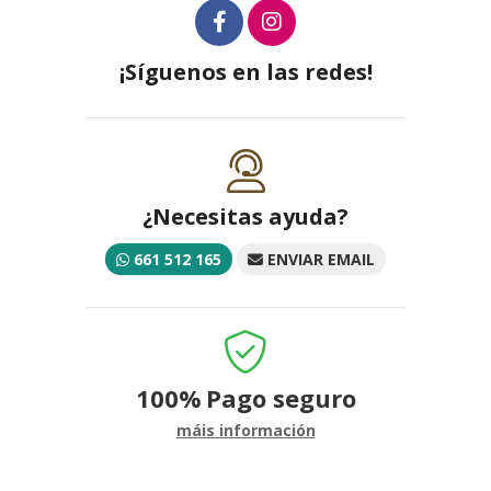
¡Síguenos en las redes!
¿Necesitas ayuda?
661 512 165
ENVIAR EMAIL
100%
Pago seguro
máis información