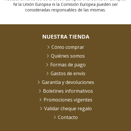
Ni la Unión Europea ni la Comisión Europea pueden ser
consideradas responsables de las mismas.
NUESTRA TIENDA
Cómo comprar
Quiénes somos
Formas de pago
Gastos de envío
Garantía y devoluciones
Boletines informativos
Promociones vigentes
Validar cheque regalo
Contacto