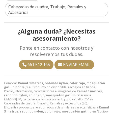
Cabezadas de cuadra, Trabajo, Ramales y
Accesorios
¿Alguna duda? ¿Necesitas
asesoramiento?
Ponte en contacto con nosotros y
resolveremos tus dudas.
661 512 165
ENVIAR EMAIL
Comprar
Ramal 3 metros, redondo nylon, color rojo, mosquetón
gatillo
por
16,00
€
. Producto no disponible, recogida en tienda.
Precio, información, características e imágenes de
Ramal 3 metros,
redondo nylon, color rojo, mosquetón gatillo
referencia
GMZRRRJ3M, pertenece a las categorías
Equipo caballo
(451) y
Cabezadas de cuadra, Trabajo, Ramales y Accesorios
(86).
Encuentra productos relacionados y de similares características a
Ramal
3 metros, redondo nylon, color rojo, mosquetón gatillo
en "Equipo