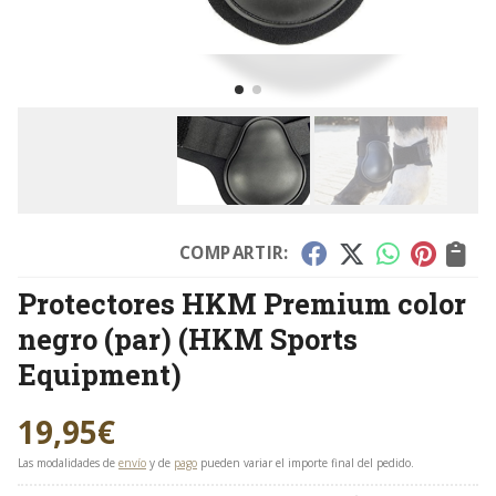
COMPARTIR:
Protectores HKM Premium color
negro (par)
(HKM Sports
Equipment)
19,95
€
Las modalidades de
envío
y de
pago
pueden variar el importe final del pedido.