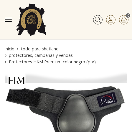
0
Buscar
inicio
todo para shetland
protectores, campanas y vendas
Protectores HKM Premium color negro (par)