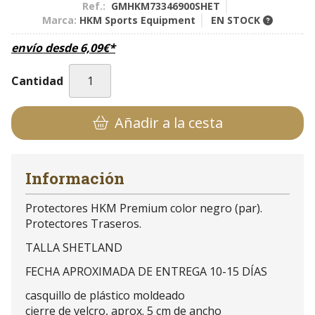
Ref.:
GMHKM73346900SHET
Marca:
HKM Sports Equipment
EN STOCK
envío desde
6,09
€
*
Cantidad
Añadir a la cesta
Información
Protectores HKM Premium color negro (par).
Protectores Traseros.
TALLA SHETLAND
FECHA APROXIMADA DE ENTREGA 10-15 DÍAS
casquillo de plástico moldeado
cierre de velcro, aprox. 5 cm de ancho