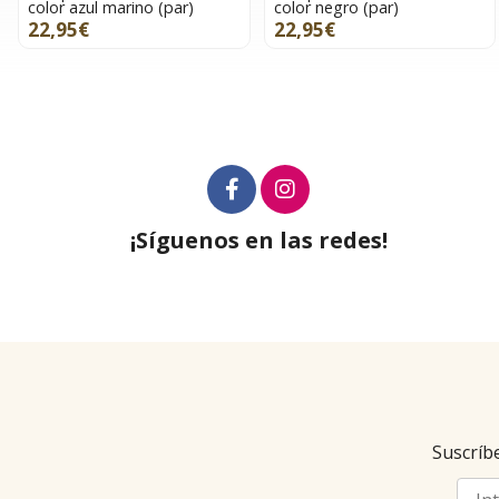
color azul marino (par)
color negro (par)
22,95€
22,95€
¡Síguenos en las redes!
Suscríbe