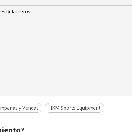
es delanteros.
ampanas y Vendas
HKM Sports Equipment
miento?