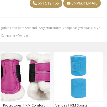
661 512 165
ENVIAR EMAIL
egorías
Todo para Shetland
(62) y
Protectores, Campanas y Vendas
(14) y a
s, Campanas y Vendas".
Protectores HKM Comfort
Vendas HKM Sports