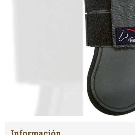
Información