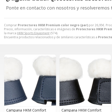
Ponte en contacto con nosotros y resolveremos 
Comprar
Protectores HKM Premium color negro (par)
por
26,95
€
. Pro
Precio, información, características e imágenes de
Protectores HKM Premi
la marca
HKM Sports Equipment
(574).
Encuentra productos relacionados y de similares características a
Protecto
Campana HKM Comfort
Campana HKM Comfort