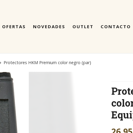
OFERTAS
NOVEDADES
OUTLET
CONTACTO
Protectores HKM Premium color negro (par)
Pro
colo
Equ
26,95