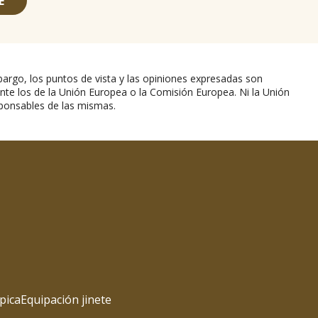
E
argo, los puntos de vista y las opiniones expresadas son
nte los de la Unión Europea o la Comisión Europea. Ni la Unión
ponsables de las mismas.
pica
Equipación jinete