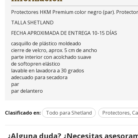
Protectores HKM Premium color negro (par). Protector
TALLA SHETLAND
FECHA APROXIMADA DE ENTREGA 10-15 DÍAS
casquillo de plástico moldeado
cierre de velcro, aprox. 5 cm de ancho
parte interior con acolchado suave
de softopren elástico
lavable en lavadora a 30 grados
adecuado para secadora
par
par delantero
Clasificado en:
Todo para Shetland
Protectores, C
¿Alguna duda? ¿Necesitas asesora