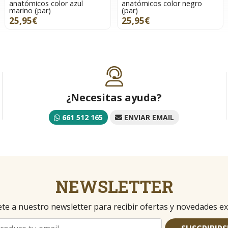
anatómicos color azul
anatómicos color negro
marino (par)
(par)
25,95€
25,95€
¿Necesitas ayuda?
661 512 165
ENVIAR EMAIL
NEWSLETTER
te a nuestro newsletter para recibir ofertas y novedades ex