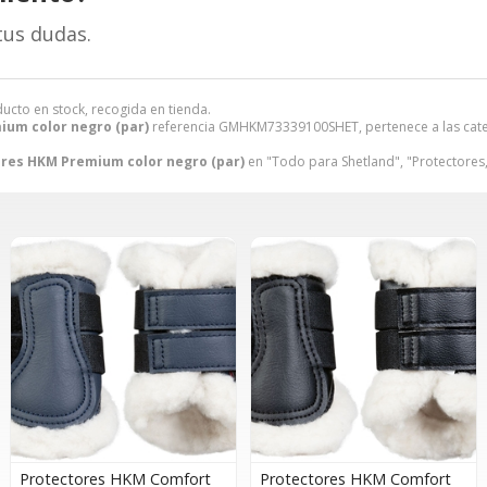
tus dudas.
ducto en stock, recogida en tienda.
um color negro (par)
referencia GMHKM73339100SHET, pertenece a las cat
res HKM Premium color negro (par)
en "Todo para Shetland", "Protectore
Protectores HKM Comfort
Protectores HKM Comfort