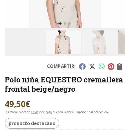
COMPARTIR:
Polo niña EQUESTRO cremallera
frontal beige/negro
49,50
€
Las modalidades de
envío
y de
pago
pueden variar el importe final del pedido.
producto destacado