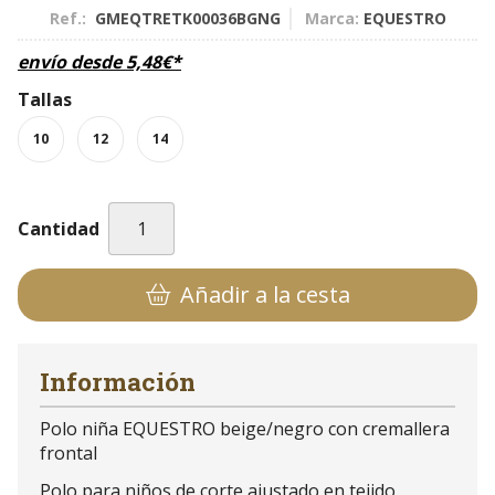
Ref.:
GMEQTRETK00036BGNG
Marca:
EQUESTRO
envío desde
5,48
€
*
Tallas
10
12
14
Cantidad
Añadir a la cesta
Información
Polo niña EQUESTRO beige/negro con cremallera
frontal
Polo para niños de corte ajustado en tejido