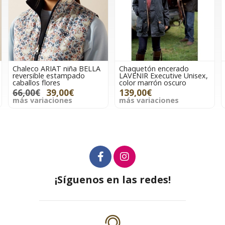
Chaquetón encerado
Chaquetón encerado
LAVENIR Executive Unisex,
LAVENIR Executive Unisex,
color marrón oscuro
color verde oscuro
139,00€
139,00€
más variaciones
más variaciones
¡Síguenos en las redes!