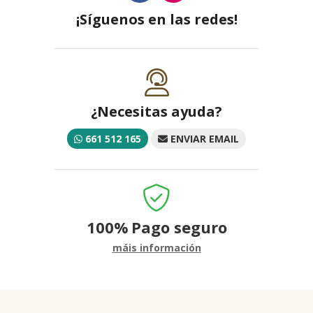
¡Síguenos en las redes!
¿Necesitas ayuda?
661 512 165
ENVIAR EMAIL
100%
Pago seguro
máis información