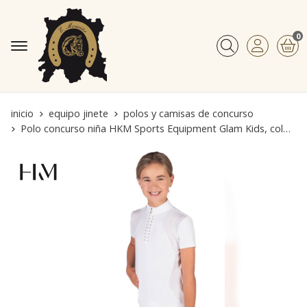
0
Buscar
inicio
equipo jinete
polos y camisas de concurso
Polo concurso niña HKM Sports Equipment Glam Kids, color blanco cristales plata TALLA 140 (8-9 años)