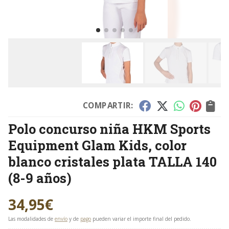
COMPARTIR:
Polo concurso niña HKM Sports
Equipment Glam Kids, color
blanco cristales plata TALLA 140
(8-9 años)
34,95
€
Las modalidades de
envío
y de
pago
pueden variar el importe final del pedido.