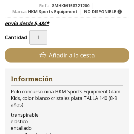
Ref.:
GMHKM158321200
Marca:
HKM Sports Equipment
NO DISPONIBLE
envío desde
5,48
€
*
Cantidad
Añadir a la cesta
Información
Polo concurso niña HKM Sports Equipment Glam
Kids, color blanco cristales plata TALLA 140 (8-9
años)
transpirable
elástico
entallado