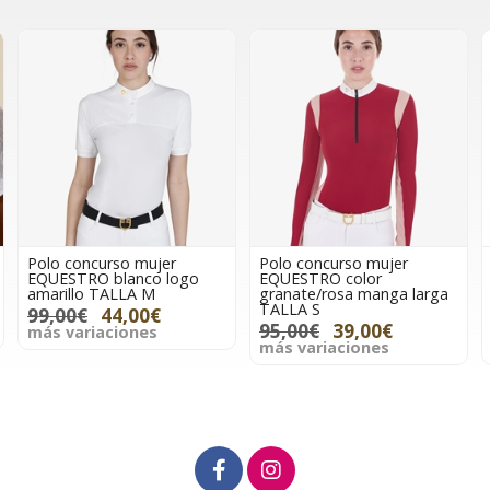
Polo concurso mujer
Polo concurso mujer
EQUESTRO blanco logo
EQUESTRO color
amarillo TALLA M
granate/rosa manga larga
TALLA S
99,00€
44,00€
95,00€
39,00€
más variaciones
más variaciones