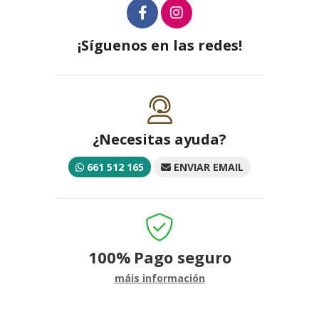
¡Síguenos en las redes!
¿Necesitas ayuda?
661 512 165
ENVIAR EMAIL
100%
Pago seguro
máis información