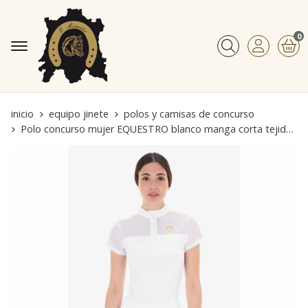
0
Buscar
inicio
equipo jinete
polos y camisas de concurso
Polo concurso mujer EQUESTRO blanco manga corta tejido micro mesh