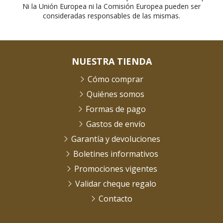
Ni la Unión Europea ni la Comisión Europea pueden ser
consideradas responsables de las mismas.
NUESTRA TIENDA
Cómo comprar
Quiénes somos
Formas de pago
Gastos de envío
Garantía y devoluciones
Boletines informativos
Promociones vigentes
Validar cheque regalo
Contacto