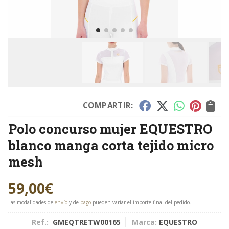
COMPARTIR:
Polo concurso mujer EQUESTRO
blanco manga corta tejido micro
mesh
59,00
€
Las modalidades de
envío
y de
pago
pueden variar el importe final del pedido.
Ref.:
GMEQTRETW00165
Marca:
EQUESTRO