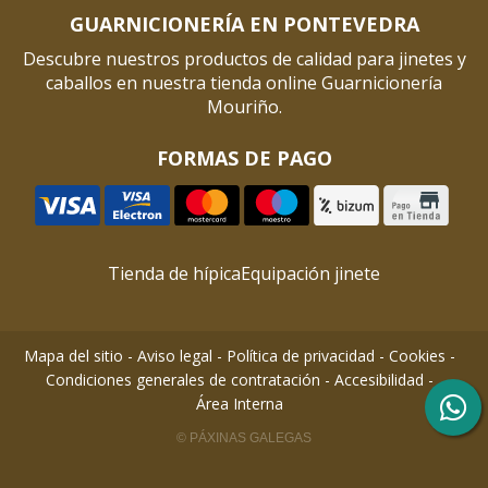
GUARNICIONERÍA EN PONTEVEDRA
Descubre nuestros productos de calidad para jinetes y
caballos en nuestra tienda online Guarnicionería
Mouriño.
FORMAS DE PAGO
Tienda de hípica
Equipación jinete
Mapa del sitio
-
Aviso legal
-
Política de privacidad
-
Cookies
-
Condiciones generales de contratación
-
Accesibilidad
-
Área Interna
© PÁXINAS GALEGAS