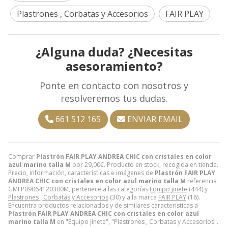
Plastrones , Corbatas y Accesorios
FAIR PLAY
¿Alguna duda? ¿Necesitas
asesoramiento?
Ponte en contacto con nosotros y
resolveremos tus dudas.
661 512 165
ENVIAR EMAIL
Comprar
Plastrón FAIR PLAY ANDREA CHIC con cristales en color
azul marino talla M
por
29,00
€
. Producto en stock, recogida en tienda.
Precio, información, características e imágenes de
Plastrón FAIR PLAY
ANDREA CHIC con cristales en color azul marino talla M
referencia
GMFP09064120300M, pertenece a las categorías
Equipo jinete
(444) y
Plastrones , Corbatas y Accesorios
(30) y a la marca
FAIR PLAY
(16).
Encuentra productos relacionados y de similares características a
Plastrón FAIR PLAY ANDREA CHIC con cristales en color azul
marino talla M
en "Equipo jinete", "Plastrones , Corbatas y Accesorios".