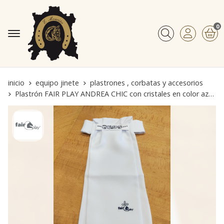
0
Buscar
inicio
equipo jinete
plastrones , corbatas y accesorios
Plastrón FAIR PLAY ANDREA CHIC con cristales en color azul marino talla M