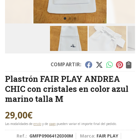
COMPARTIR:
Plastrón FAIR PLAY ANDREA
CHIC con cristales en color azul
marino talla M
29,00
€
Las modalidades de
envío
y de
pago
pueden variar el importe final del pedido.
Ref.:
GMFP09064120300M
Marca:
FAIR PLAY