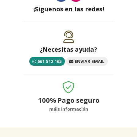
¡Síguenos en las redes!
¿Necesitas ayuda?
661 512 165
ENVIAR EMAIL
100%
Pago seguro
máis información