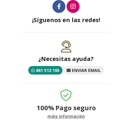
¡Síguenos en las redes!
¿Necesitas ayuda?
661 512 165
ENVIAR EMAIL
100%
Pago seguro
máis información