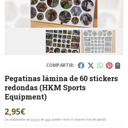
COMPARTIR:
Pegatinas lámina de 60 stickers
redondas
(HKM Sports
Equipment)
2,95
€
Las modalidades de
envío
y de
pago
pueden variar el importe final del pedido.