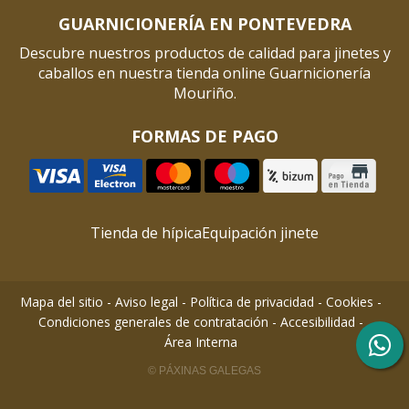
GUARNICIONERÍA EN PONTEVEDRA
Descubre nuestros productos de calidad para jinetes y
caballos en nuestra tienda online Guarnicionería
Mouriño.
FORMAS DE PAGO
Tienda de hípica
Equipación jinete
Mapa del sitio
-
Aviso legal
-
Política de privacidad
-
Cookies
-
Condiciones generales de contratación
-
Accesibilidad
-
Área Interna
© PÁXINAS GALEGAS