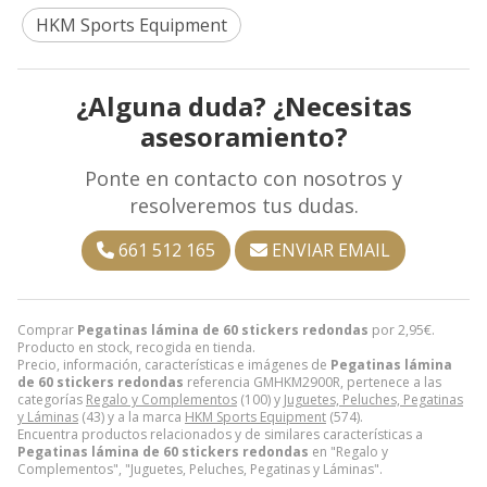
HKM Sports Equipment
¿Alguna duda? ¿Necesitas
asesoramiento?
Ponte en contacto con nosotros y
resolveremos tus dudas.
661 512 165
ENVIAR EMAIL
Comprar
Pegatinas lámina de 60 stickers redondas
por
2,95
€
.
Producto en stock, recogida en tienda.
Precio, información, características e imágenes de
Pegatinas lámina
de 60 stickers redondas
referencia GMHKM2900R, pertenece a las
categorías
Regalo y Complementos
(100) y
Juguetes, Peluches, Pegatinas
y Láminas
(43) y a la marca
HKM Sports Equipment
(574).
Encuentra productos relacionados y de similares características a
Pegatinas lámina de 60 stickers redondas
en "Regalo y
Complementos", "Juguetes, Peluches, Pegatinas y Láminas".