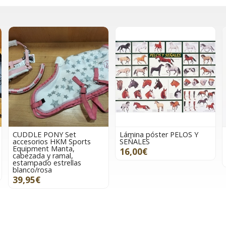
CUDDLE PONY Set
Lámina póster PELOS Y
accesorios HKM Sports
SEÑALES
Equipment Manta,
16,00€
cabezada y ramal,
estampado estrellas
blanco/rosa
39,95€