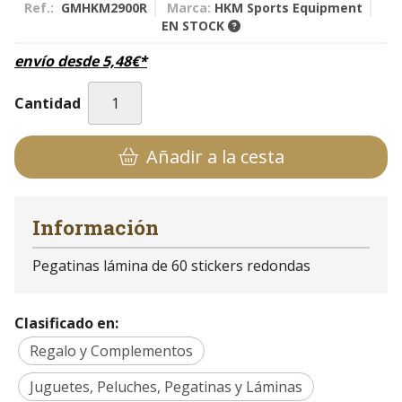
Ref.:
GMHKM2900R
Marca:
HKM Sports Equipment
EN STOCK
envío desde
5,48
€
*
Cantidad
Añadir a la cesta
Información
Pegatinas lámina de 60 stickers redondas
Clasificado en:
Regalo y Complementos
Juguetes, Peluches, Pegatinas y Láminas