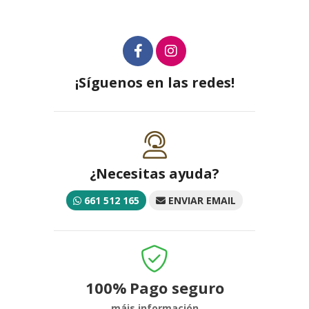
¡Síguenos en las redes!
¿Necesitas ayuda?
661 512 165
ENVIAR EMAIL
100%
Pago seguro
máis información