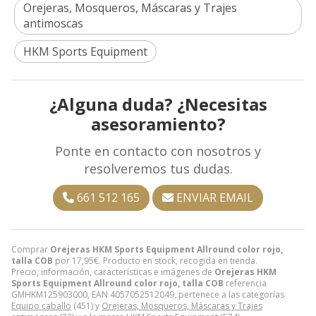
Orejeras, Mosqueros, Máscaras y Trajes
antimoscas
HKM Sports Equipment
¿Alguna duda? ¿Necesitas
asesoramiento?
Ponte en contacto con nosotros y
resolveremos tus dudas.
661 512 165
ENVIAR EMAIL
Comprar
Orejeras HKM Sports Equipment Allround color rojo,
talla COB
por
17,95
€
. Producto en stock, recogida en tienda.
Precio, información, características e imágenes de
Orejeras HKM
Sports Equipment Allround color rojo, talla COB
referencia
GMHKM125903000, EAN 4057052512049, pertenece a las categorías
Equipo caballo
(451) y
Orejeras, Mosqueros, Máscaras y Trajes