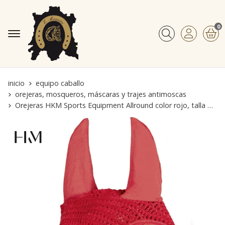
0
Buscar
inicio
equipo caballo
orejeras, mosqueros, máscaras y trajes antimoscas
Orejeras HKM Sports Equipment Allround color rojo, talla COB