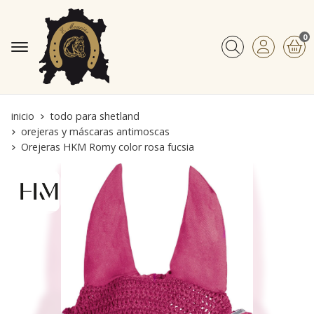
0
Buscar
inicio
todo para shetland
orejeras y máscaras antimoscas
Orejeras HKM Romy color rosa fucsia