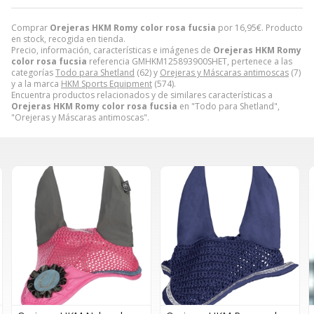
Comprar
Orejeras HKM Romy color rosa fucsia
por
16,95
€
. Producto
en stock, recogida en tienda.
Precio, información, características e imágenes de
Orejeras HKM Romy
color rosa fucsia
referencia GMHKM125893900SHET, pertenece a las
categorías
Todo para Shetland
(62) y
Orejeras y Máscaras antimoscas
(7)
y a la marca
HKM Sports Equipment
(574).
Encuentra productos relacionados y de similares características a
Orejeras HKM Romy color rosa fucsia
en "Todo para Shetland",
"Orejeras y Máscaras antimoscas".