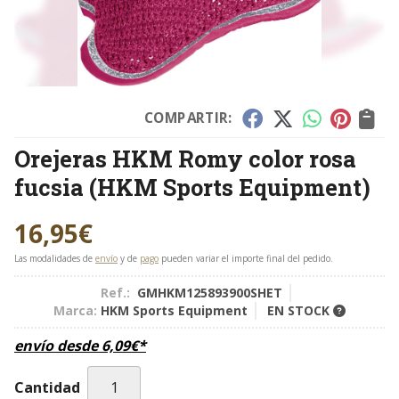
COMPARTIR:
Orejeras HKM Romy color rosa
fucsia
(HKM Sports Equipment)
16,95
€
Las modalidades de
envío
y de
pago
pueden variar el importe final del pedido.
Ref.:
GMHKM125893900SHET
Marca:
HKM Sports Equipment
EN STOCK
envío desde
6,09
€
*
Cantidad