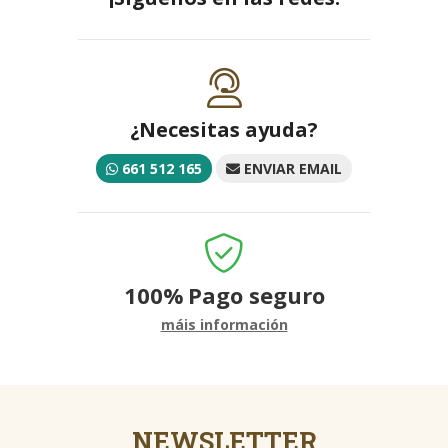
¿Necesitas ayuda?
661 512 165
ENVIAR EMAIL
100%
Pago seguro
máis información
NEWSLETTER