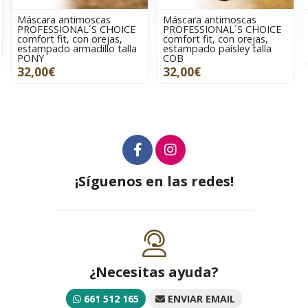
Máscara antimoscas
Máscara antimoscas
PROFESSIONAL´S CHOICE
PROFESSIONAL´S CHOICE
comfort fit, con orejas,
comfort fit, con orejas,
estampado armadillo talla
estampado paisley talla
PONY
COB
32,00€
32,00€
¡Síguenos en las redes!
¿Necesitas ayuda?
661 512 165
ENVIAR EMAIL