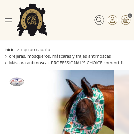
0
Buscar
inicio
equipo caballo
orejeras, mosqueros, máscaras y trajes antimoscas
Máscara antimoscas PROFESSIONAL´S CHOICE comfort fit, con orejas, estampado armadillo talla FULL