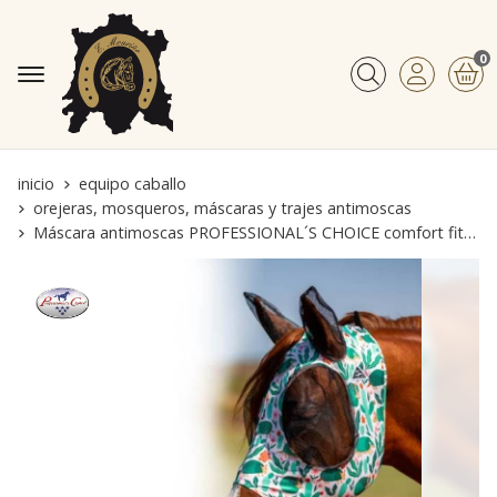
0
Buscar
inicio
equipo caballo
orejeras, mosqueros, máscaras y trajes antimoscas
Máscara antimoscas PROFESSIONAL´S CHOICE comfort fit, con orejas, estampado armadillo talla COB