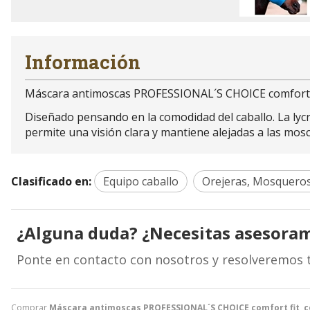
Información
Máscara antimoscas PROFESSIONAL´S CHOICE comfort fit,
Diseñado pensando en la comodidad del caballo. La lycra 
permite una visión clara y mantiene alejadas a las mosca
Clasificado en:
Equipo caballo
Orejeras, Mosqueros
¿Alguna duda? ¿Necesitas asesora
Ponte en contacto con nosotros y resolveremos 
Comprar
Máscara antimoscas PROFESSIONAL´S CHOICE comfort fit, con