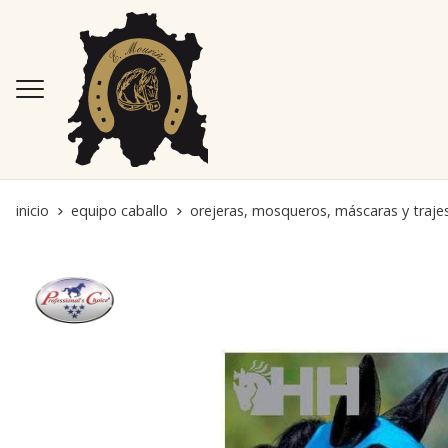
inicio
equipo caballo
orejeras, mosqueros, máscaras y traje