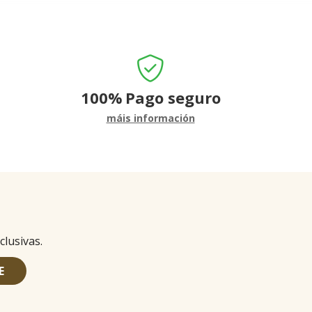
100%
Pago seguro
máis información
clusivas.
E