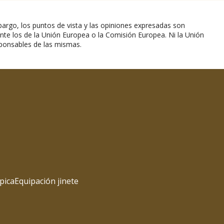
argo, los puntos de vista y las opiniones expresadas son
nte los de la Unión Europea o la Comisión Europea. Ni la Unión
ponsables de las mismas.
pica
Equipación jinete