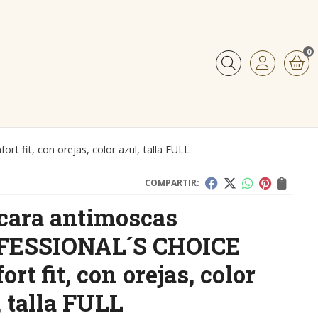
0
Buscar
fit, con orejas, color azul, talla FULL
COMPARTIR:
ara antimoscas
FESSIONAL´S CHOICE
rt fit, con orejas, color
, talla FULL