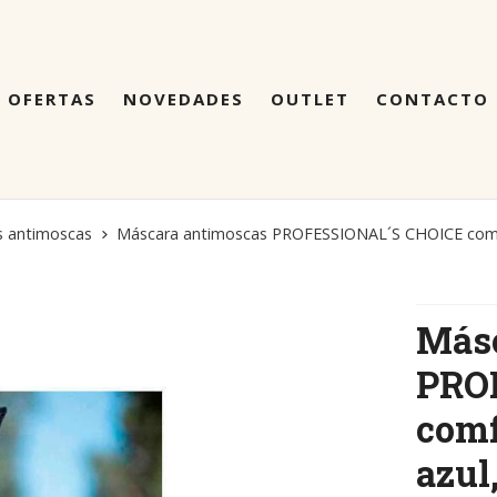
OFERTAS
NOVEDADES
OUTLET
CONTACTO
s antimoscas
Máscara antimoscas PROFESSIONAL´S CHOICE comfort 
Másc
PRO
comfo
azul