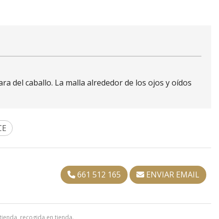
ra del caballo. La malla alrededor de los ojos y oídos
CE
661 512 165
ENVIAR EMAIL
tienda, recogida en tienda.