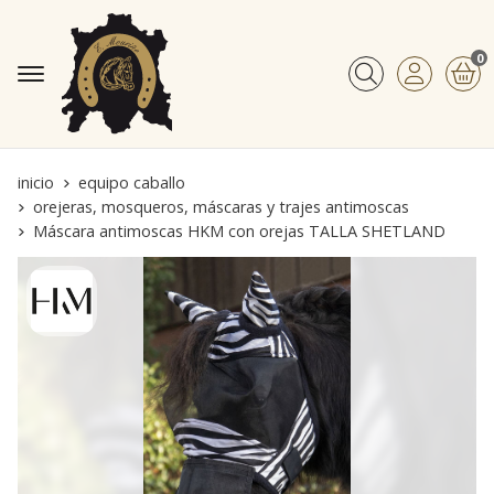
0
Buscar
inicio
equipo caballo
orejeras, mosqueros, máscaras y trajes antimoscas
Máscara antimoscas HKM con orejas TALLA SHETLAND