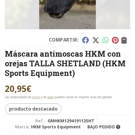
COMPARTIR:
Máscara antimoscas HKM con
orejas TALLA SHETLAND
(HKM
Sports Equipment)
20,95
€
Las modalidades de
envío
y de
pago
pueden variar el importe final del pedido.
producto destacado
Ref.:
GMHKM129419112SHT
Marca:
HKM Sports Equipment
BAJO PEDIDO