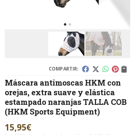
COMPARTIR:
Máscara antimoscas HKM con
orejas, extra suave y elástica
estampado naranjas TALLA COB
(HKM Sports Equipment)
15,95
€