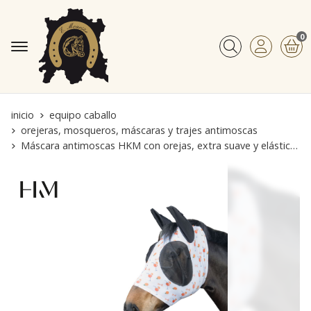
0
Buscar
inicio
equipo caballo
orejeras, mosqueros, máscaras y trajes antimoscas
Máscara antimoscas HKM con orejas, extra suave y elástica estampado naranjas TALLA COB