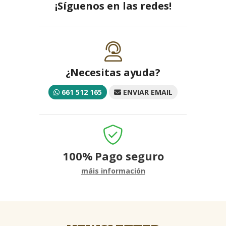
¡Síguenos en las redes!
¿Necesitas ayuda?
661 512 165
ENVIAR EMAIL
100%
Pago seguro
máis información