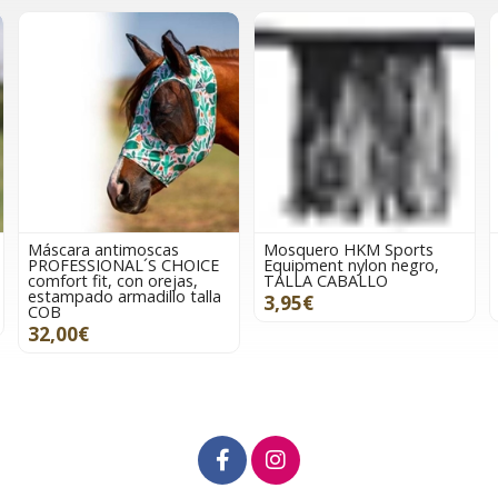
Máscara antimoscas
Mosquero HKM Sports
PROFESSIONAL´S CHOICE
Equipment nylon negro,
comfort fit, con orejas,
TALLA CABALLO
estampado armadillo talla
3,95€
COB
32,00€