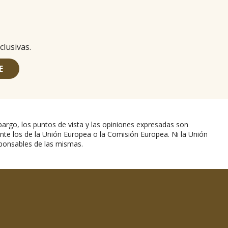
clusivas.
E
argo, los puntos de vista y las opiniones expresadas son
nte los de la Unión Europea o la Comisión Europea. Ni la Unión
ponsables de las mismas.