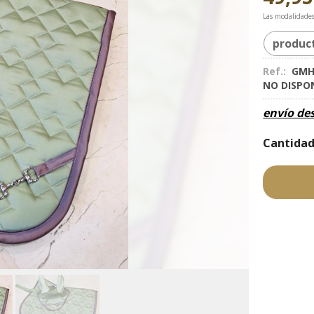
Las modalidade
produc
Ref.:
GMH
NO DISPO
envío de
Cantida