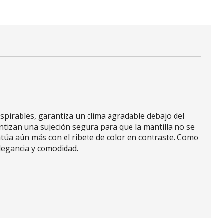
spirables, garantiza un clima agradable debajo del
antizan una sujeción segura para que la mantilla no se
entúa aún más con el ribete de color en contraste. Como
legancia y comodidad.