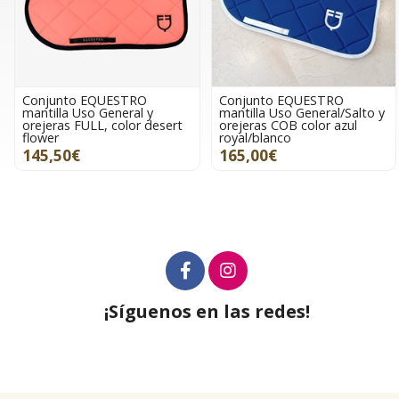
Conjunto EQUESTRO
Conjunto EQUESTRO
mantilla Uso General y
mantilla Uso General/Salto y
orejeras FULL, color desert
orejeras COB color azul
flower
royal/blanco
145,50€
165,00€
¡Síguenos en las redes!