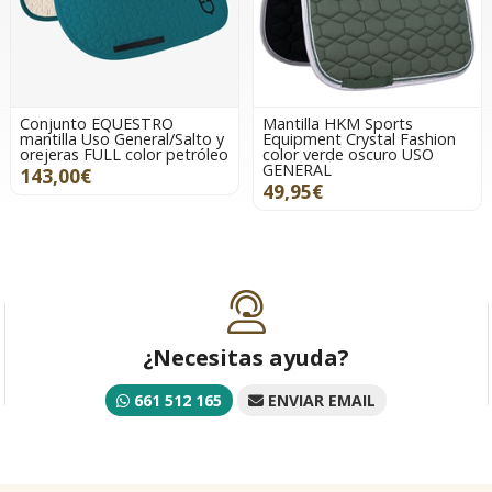
Conjunto EQUESTRO
Mantilla HKM Sports
mantilla Uso General/Salto y
Equipment Crystal Fashion
orejeras FULL color petróleo
color verde oscuro USO
GENERAL
143,00€
49,95€
¿Necesitas ayuda?
661 512 165
ENVIAR EMAIL