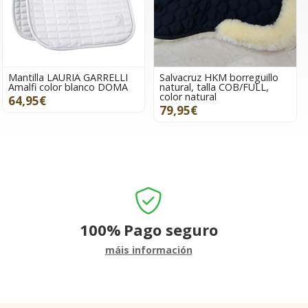
Mantilla LAURIA GARRELLI
Salvacruz HKM borreguillo
Amalfi color blanco DOMA
natural, talla COB/FULL,
color natural
64,95€
79,95€
100%
Pago seguro
máis información