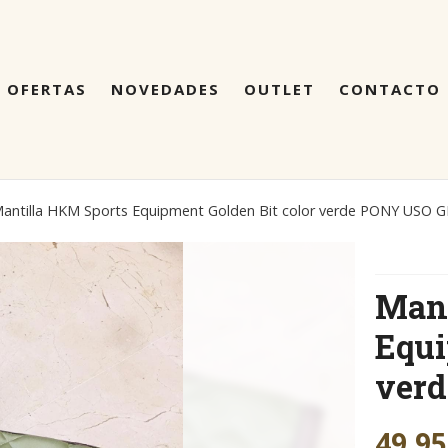
OFERTAS
NOVEDADES
OUTLET
CONTACTO
antilla HKM Sports Equipment Golden Bit color verde PONY USO 
Mant
Equi
ver
49,95