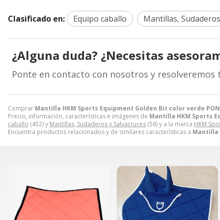
Clasificado en:
Equipo caballo
Mantillas, Sudaderos
¿Alguna duda? ¿Necesitas asesora
Ponte en contacto con nosotros y resolveremos 
Comprar
Mantilla HKM Sports Equipment Golden Bit color verde P
Precio, información, características e imágenes de
Mantilla HKM Sports E
caballo
(452) y
Mantillas, Sudaderos y Salvacruces
(58) y a la marca
HKM Spor
Encuentra productos relacionados y de similares características a
Mantilla