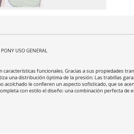
rde PONY USO GENERAL
 características funcionales. Gracias a sus propiedades tran
tiza una distribución óptima de la presión. Las trabillas gar
rno acolchado le confieren un aspecto sofisticado, que se ac
mpleta con estilo el diseño: una combinación perfecta de e