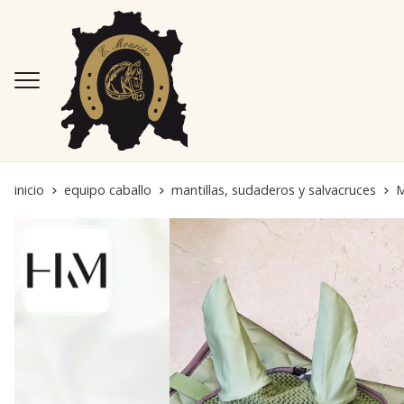
inicio
equipo caballo
mantillas, sudaderos y salvacruces
M