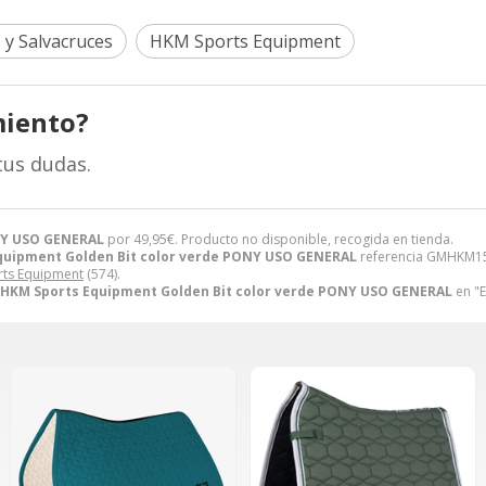
 y Salvacruces
HKM Sports Equipment
miento?
tus dudas.
ONY USO GENERAL
por
49,95
€
. Producto no disponible, recogida en tienda.
quipment Golden Bit color verde PONY USO GENERAL
referencia GMHKM15
ts Equipment
(574).
 HKM Sports Equipment Golden Bit color verde PONY USO GENERAL
en "E