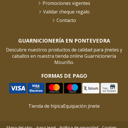
Promociones vigentes
Validar cheque regalo
Contacto
GUARNICIONERÍA EN PONTEVEDRA
Descubre nuestros productos de calidad para jinetes y
caballos en nuestra tienda online Guarnicionería
Mouriño.
FORMAS DE PAGO
Tienda de hípica
Equipación jinete
Mapa del sitio
-
Aviso legal
-
Política de privacidad
-
Cookies
-