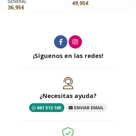
GENERAL
49,95€
36,95€
¡Síguenos en las redes!
¿Necesitas ayuda?
661 512 165
ENVIAR EMAIL