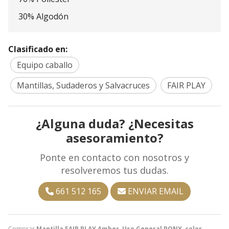
30% Algodón
Clasificado en:
Equipo caballo
Mantillas, Sudaderos y Salvacruces
FAIR PLAY
¿Alguna duda? ¿Necesitas
asesoramiento?
Ponte en contacto con nosotros y
resolveremos tus dudas.
661 512 165
ENVIAR EMAIL
Comprar
Mantilla FAIR PLAY Amber, Uso General PONY, color