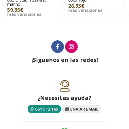
color rojo
rosa dibujo caballo azul
26,95€
19,99€
más variaciones
más variaciones
¡Síguenos en las redes!
¿Necesitas ayuda?
661 512 165
ENVIAR EMAIL