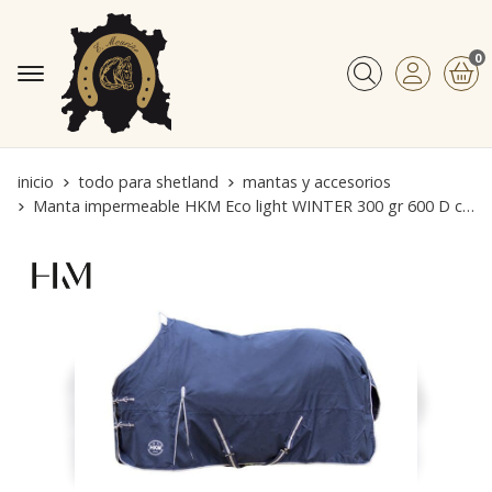
0
Buscar
inicio
todo para shetland
mantas y accesorios
Manta impermeable HKM Eco light WINTER 300 gr 600 D color azul marino