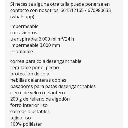
Si necesita alguna otra talla puede ponerse en
contacto con nosotros: 661512165 / 670980635
(whatsapp)
impermeable
cortavientos
transpirable: 3.000 ml m²/24 h
impermeable 3.000 mm
irrompible
correa para cola desenganchable
regulable por el pecho
protección de cola
hebillas delanteras dobles
pasadores para patas desenganchables
cierre de velcro delantero
200 g de relleno de algodón
forro interior liso
correas ajustables
tejido liso
100% poliéster