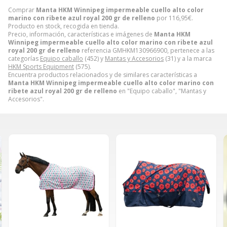
Comprar
Manta HKM Winnipeg impermeable cuello alto color
marino con ribete azul royal 200 gr de relleno
por
116,95
€
.
Producto en stock, recogida en tienda.
Precio, información, características e imágenes de
Manta HKM
Winnipeg impermeable cuello alto color marino con ribete azul
royal 200 gr de relleno
referencia GMHKM130966900, pertenece a las
categorías
Equipo caballo
(452) y
Mantas y Accesorios
(31) y a la marca
HKM Sports Equipment
(575).
Encuentra productos relacionados y de similares características a
Manta HKM Winnipeg impermeable cuello alto color marino con
ribete azul royal 200 gr de relleno
en "Equipo caballo", "Mantas y
Accesorios".