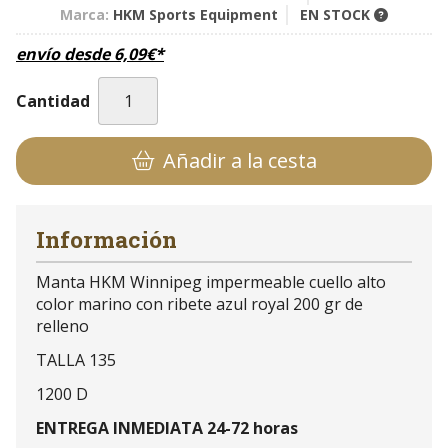
Marca:
HKM Sports Equipment
EN STOCK
envío desde
6,09
€
*
Cantidad
Añadir a la cesta
Información
Manta HKM Winnipeg impermeable cuello alto
color marino con ribete azul royal 200 gr de
relleno
TALLA 135
1200 D
ENTREGA INMEDIATA 24-72 horas