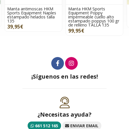
Manta antimoscas HKM
Manta HKM Sports
Sports Equipment Naples
Equipment Poppy
estampado helados talla
impermeable cuello alto
135
estampado poppys 100 gr
de relleno TALLA 135
39,95€
99,95€
¡Síguenos en las redes!
¿Necesitas ayuda?
661 512 165
ENVIAR EMAIL