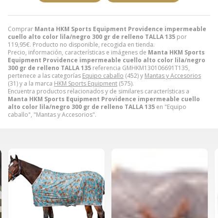
Comprar
Manta HKM Sports Equipment Providence impermeable
cuello alto color lila/negro 300 gr de relleno TALLA 135
por
119,95
€
. Producto no disponible, recogida en tienda.
Precio, información, características e imágenes de
Manta HKM Sports
Equipment Providence impermeable cuello alto color lila/negro
300 gr de relleno TALLA 135
referencia GMHKM130106691T135,
pertenece a las categorías
Equipo caballo
(452) y
Mantas y Accesorios
(31) y a la marca
HKM Sports Equipment
(575).
Encuentra productos relacionados y de similares características a
Manta HKM Sports Equipment Providence impermeable cuello
alto color lila/negro 300 gr de relleno TALLA 135
en "Equipo
caballo", "Mantas y Accesorios".