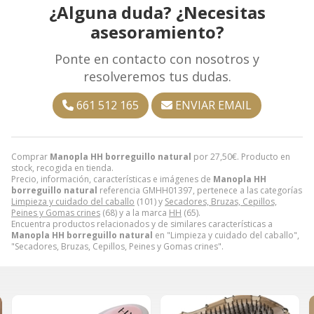
¿Alguna duda? ¿Necesitas
asesoramiento?
Ponte en contacto con nosotros y
resolveremos tus dudas.
661 512 165
ENVIAR EMAIL
Comprar
Manopla HH borreguillo natural
por
27,50
€
. Producto en
stock, recogida en tienda.
Precio, información, características e imágenes de
Manopla HH
borreguillo natural
referencia GMHH01397, pertenece a las categorías
Limpieza y cuidado del caballo
(101) y
Secadores, Bruzas, Cepillos,
Peines y Gomas crines
(68) y a la marca
HH
(65).
Encuentra productos relacionados y de similares características a
Manopla HH borreguillo natural
en "Limpieza y cuidado del caballo",
"Secadores, Bruzas, Cepillos, Peines y Gomas crines".