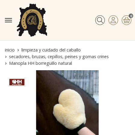
0
Buscar
inicio
limpieza y cuidado del caballo
secadores, bruzas, cepillos, peines y gomas crines
Manopla HH borreguillo natural