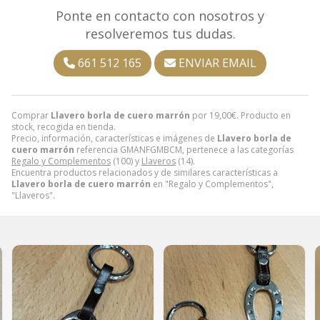
Ponte en contacto con nosotros y
resolveremos tus dudas.
661 512 165
ENVIAR EMAIL
Comprar
Llavero borla de cuero marrón
por
19,00
€
. Producto en
stock, recogida en tienda.
Precio, información, características e imágenes de
Llavero borla de
cuero marrón
referencia GMANFGMBCM, pertenece a las categorías
Regalo y Complementos
(100) y
Llaveros
(14).
Encuentra productos relacionados y de similares características a
Llavero borla de cuero marrón
en "Regalo y Complementos",
"Llaveros".