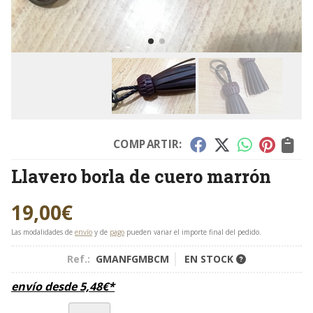
COMPARTIR:
Llavero borla de cuero marrón
19,00
€
Las modalidades de
envío
y de
pago
pueden variar el importe final del pedido.
Ref.:
GMANFGMBCM
EN STOCK
envío desde
5,48
€
*