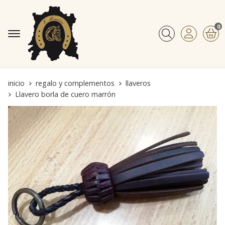
0
Buscar
inicio
regalo y complementos
llaveros
Llavero borla de cuero marrón