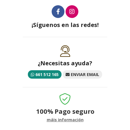
¡Síguenos en las redes!
¿Necesitas ayuda?
661 512 165
ENVIAR EMAIL
100%
Pago seguro
máis información