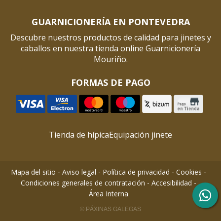
GUARNICIONERÍA EN PONTEVEDRA
Descubre nuestros productos de calidad para jinetes y
caballos en nuestra tienda online Guarnicionería
Mouriño.
FORMAS DE PAGO
Tienda de hípica
Equipación jinete
Mapa del sitio
-
Aviso legal
-
Política de privacidad
-
Cookies
-
Condiciones generales de contratación
-
Accesibilidad
-
Área Interna
© PÁXINAS GALEGAS