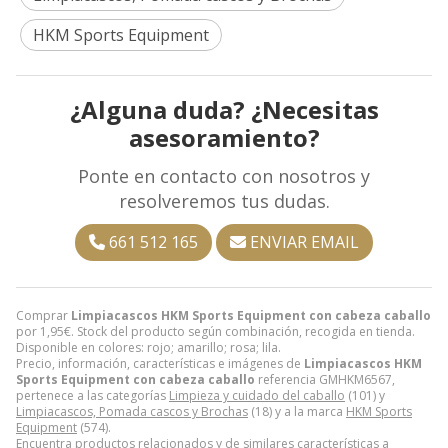
HKM Sports Equipment
¿Alguna duda? ¿Necesitas
asesoramiento?
Ponte en contacto con nosotros y
resolveremos tus dudas.
661 512 165
ENVIAR EMAIL
Comprar
Limpiacascos HKM Sports Equipment con cabeza caballo
por
1,95
€
. Stock del producto según combinación, recogida en tienda.
Disponible en colores: rojo; amarillo; rosa; lila.
Precio, información, características e imágenes de
Limpiacascos HKM
Sports Equipment con cabeza caballo
referencia GMHKM6567,
pertenece a las categorías
Limpieza y cuidado del caballo
(101) y
Limpiacascos, Pomada cascos y Brochas
(18) y a la marca
HKM Sports
Equipment
(574).
Encuentra productos relacionados y de similares características a