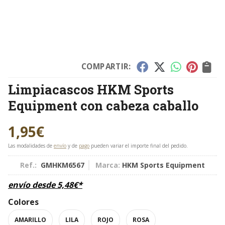
COMPARTIR:
Limpiacascos HKM Sports
Equipment con cabeza caballo
1,95
€
Las modalidades de
envío
y de
pago
pueden variar el importe final del pedido.
Ref.:
GMHKM6567
Marca:
HKM Sports Equipment
envío desde
5,48
€
*
Colores
AMARILLO
LILA
ROJO
ROSA