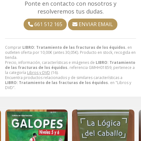
Ponte en contacto con nosotros y
resolveremos tus dudas.
661 512 165
ENVIAR EMAIL
Comprar
LIBRO: Tratamiento de las fracturas de los équidos.
en
outleten oferta por
10,00
€
(antes
30,05
€
). Producto en stock, recogida en
tienda.
Precio, información, características e imágenes de
LIBRO: Tratamiento
de las fracturas de los équidos.
referencia GMHH01859, pertenece a
la categoría
Libros y DVD
(16).
Encuentra productos relacionados y de similares características a
LIBRO: Tratamiento de las fracturas de los équidos.
en "Libros y
DVD".