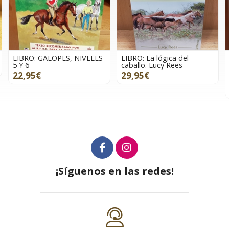
LIBRO: GALOPES, NIVELES
LIBRO: La lógica del
5 Y 6
caballo. Lucy Rees
22,95€
29,95€
¡Síguenos en las redes!